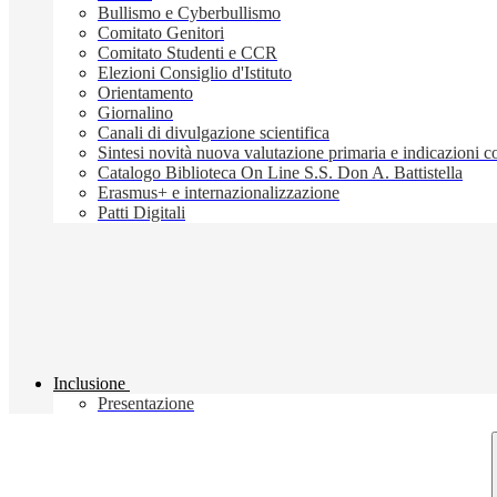
Bullismo e Cyberbullismo
Comitato Genitori
Comitato Studenti e CCR
Elezioni Consiglio d'Istituto
Orientamento
Giornalino
Canali di divulgazione scientifica
Sintesi novità nuova valutazione primaria e indicazioni
Catalogo Biblioteca On Line S.S. Don A. Battistella
Erasmus+ e internazionalizzazione
Patti Digitali
Inclusione
Presentazione