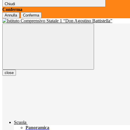
Chiudi
Conferma
Annulla
Conferma
close
Scuola
Panoramica