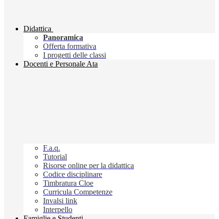
Didattica
Panoramica
Offerta formativa
I progetti delle classi
Docenti e Personale Ata
F.a.q.
Tutorial
Risorse online per la didattica
Codice disciplinare
Timbratura Cloe
Curricula Competenze
Invalsi link
Interpello
Famiglie e Studenti