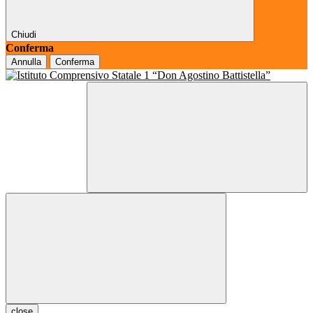
Chiudi
Conferma
Annulla
Conferma
close