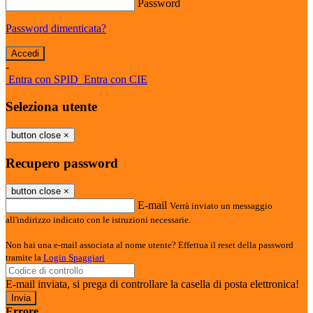
Password
Password dimenticata?
-
Entra con SPID
Entra con CIE
Seleziona utente
button close
×
Recupero password
button close
×
E-mail
Verrà inviato un messaggio
all'indirizzo indicato con le istruzioni necessarie.
Non hai una e-mail associata al nome utente? Effettua il reset della password
tramite la
Login Spaggiari
E-mail inviata, si prega di controllare la casella di posta elettronica!
Errore