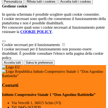
Personalizza
Rifiuta tutti
i cookies
Accetta tutti
i cookies
Gestione cookie
In questa schermata è possibile scegliere quali cookie consentire.
I cookie necessari sono quelli che consentono il funzionamento della
piattaforma e non è possibile disabilitarli.
Per conoscere quali sono i cookie necessari al funzionamento potete
visionare la
COOKIE POLICY
.
Cookie necessari per il funzionamento
I cookie necessari per il funzionamento non possono essere
disabilitati. È possibile consultare l'elenco nella pagina della cookie
policy.
Accetta tutti
Salva le preferenze
Istituto Comprensivo Statale 1 “Don Agostino
Battistella”
Contatti
Istituto Comprensivo Statale 1 “Don Agostino Battistella”
Via Vercelli 1, 36015 Schio (VI)
Tel:
0445-1632830