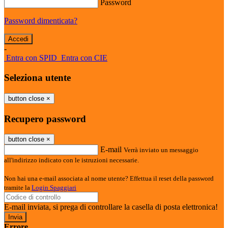
Password
Password dimenticata?
-
Entra con SPID
Entra con CIE
Seleziona utente
button close
×
Recupero password
button close
×
E-mail
Verrà inviato un messaggio
all'indirizzo indicato con le istruzioni necessarie.
Non hai una e-mail associata al nome utente? Effettua il reset della password
tramite la
Login Spaggiari
E-mail inviata, si prega di controllare la casella di posta elettronica!
Errore