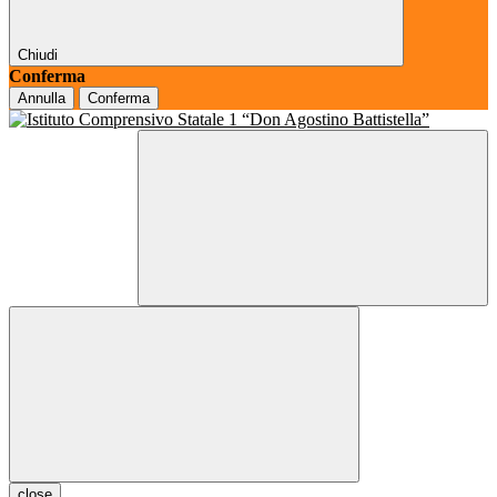
Chiudi
Conferma
Annulla
Conferma
close