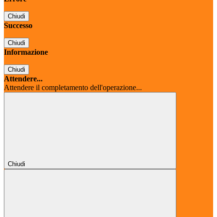
Chiudi
Successo
Chiudi
Informazione
Chiudi
Attendere...
Attendere il completamento dell'operazione...
Chiudi