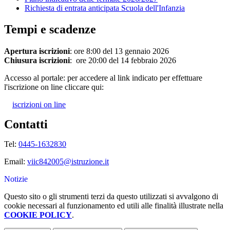
Richiesta di entrata anticipata Scuola dell'Infanzia
Tempi e scadenze
Apertura iscrizioni
: ore 8:00 del 13 gennaio 2026
Chiusura iscrizioni
:
ore 20:00 del 14 febbraio 2026
Accesso al portale: per accedere al link indicato per effettuare
l'iscrizione on line cliccare qui:
iscrizioni on line
Contatti
Tel:
0445-1632830
Email:
viic842005@istruzione.it
Notizie
Questo sito o gli strumenti terzi da questo utilizzati si avvalgono di
cookie necessari al funzionamento ed utili alle finalità illustrate nella
COOKIE POLICY
.