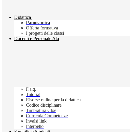
Didattica
Panoramica
Offerta formativa
I progetti delle classi
Docenti e Personale Ata
F.a.q.
Tutorial
Risorse online per la didattica
Codice disciplinare
Timbratura Cloe
Curricula Competenze
Invalsi link
Interpello
Famiglie e Studenti