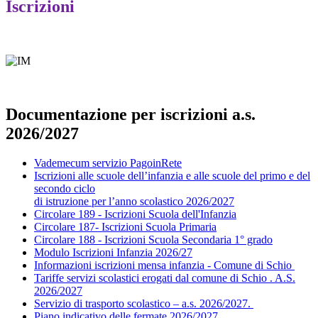
Iscrizioni
Documentazione per iscrizioni a.s.
2026/2027
Vademecum servizio PagoinRete
Iscrizioni alle scuole dell’infanzia e alle scuole del primo e del
secondo ciclo
di istruzione per l’anno scolastico 2026/2027
Circolare 189 - Iscrizioni Scuola dell'Infanzia
Circolare 187- Iscrizioni Scuola Primaria
Circolare 188 - Iscrizioni Scuola Secondaria 1° grado
Modulo Iscrizioni Infanzia 2026/27
Informazioni iscrizioni mensa infanzia - Comune di Schio
Tariffe servizi scolastici erogati dal comune di Schio . A.S.
2026/2027
Servizio di trasporto scolastico – a.s. 2026/2027.
Piano indicativo delle fermate 2026/2027