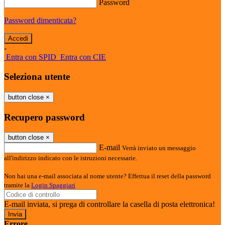
Password
Password dimenticata?
-
Entra con SPID
Entra con CIE
Seleziona utente
button close
×
Recupero password
button close
×
E-mail
Verrà inviato un messaggio
all'indirizzo indicato con le istruzioni necessarie.
Non hai una e-mail associata al nome utente? Effettua il reset della password
tramite la
Login Spaggiari
E-mail inviata, si prega di controllare la casella di posta elettronica!
Errore