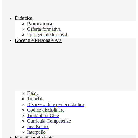
Didattica
Panoramica
Offerta formativa
I progetti delle classi
Docenti e Personale Ata
F.a.q.
Tutorial
Risorse online per la didattica
Codice disciplinare
Timbratura Cloe
Curricula Competenze
Invalsi link
Interpello
Famiglie e Studenti