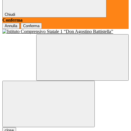
Chiudi
Conferma
Annulla
Conferma
close