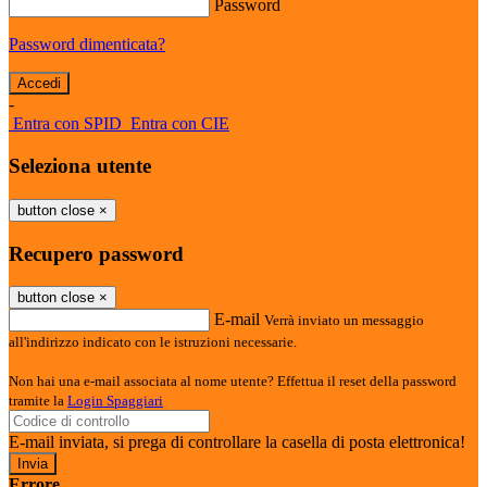
Password
Password dimenticata?
-
Entra con SPID
Entra con CIE
Seleziona utente
button close
×
Recupero password
button close
×
E-mail
Verrà inviato un messaggio
all'indirizzo indicato con le istruzioni necessarie.
Non hai una e-mail associata al nome utente? Effettua il reset della password
tramite la
Login Spaggiari
E-mail inviata, si prega di controllare la casella di posta elettronica!
Errore