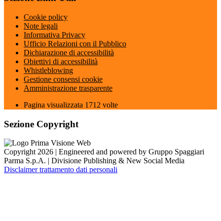
Cookie policy
Note legali
Informativa Privacy
Ufficio Relazioni con il Pubblico
Dichiarazione di accessibilità
Obiettivi di accessibilità
Whistleblowing
Gestione consensi cookie
Amministrazione trasparente
Pagina visualizzata
1712
volte
Sezione Copyright
Copyright 2026 | Engineered and powered by Gruppo Spaggiari
Parma S.p.A. | Divisione Publishing & New Social Media
Disclaimer trattamento dati personali