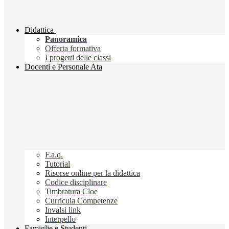
Didattica
Panoramica
Offerta formativa
I progetti delle classi
Docenti e Personale Ata
F.a.q.
Tutorial
Risorse online per la didattica
Codice disciplinare
Timbratura Cloe
Curricula Competenze
Invalsi link
Interpello
Famiglie e Studenti