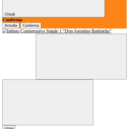
Chiudi
Conferma
Annulla
Conferma
close