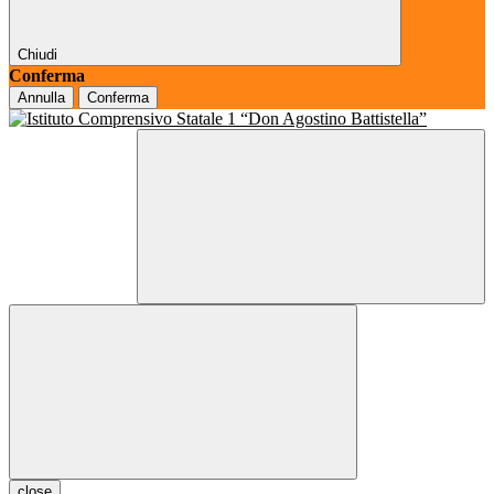
Chiudi
Conferma
Annulla
Conferma
close