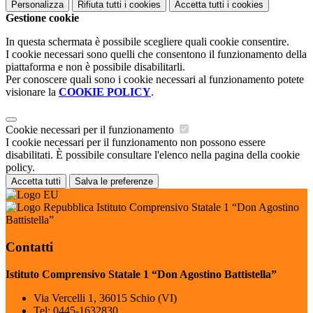
Personalizza
Rifiuta tutti
i cookies
Accetta tutti
i cookies
Gestione cookie
In questa schermata è possibile scegliere quali cookie consentire.
I cookie necessari sono quelli che consentono il funzionamento della
piattaforma e non è possibile disabilitarli.
Per conoscere quali sono i cookie necessari al funzionamento potete
visionare la
COOKIE POLICY
.
Cookie necessari per il funzionamento
I cookie necessari per il funzionamento non possono essere
disabilitati. È possibile consultare l'elenco nella pagina della cookie
policy.
Accetta tutti
Salva le preferenze
Istituto Comprensivo Statale 1 “Don Agostino
Battistella”
Contatti
Istituto Comprensivo Statale 1 “Don Agostino Battistella”
Via Vercelli 1, 36015 Schio (VI)
Tel:
0445-1632830