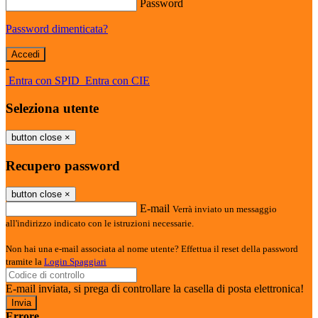
Password
Password dimenticata?
-
Entra con SPID
Entra con CIE
Seleziona utente
button close
×
Recupero password
button close
×
E-mail
Verrà inviato un messaggio
all'indirizzo indicato con le istruzioni necessarie.
Non hai una e-mail associata al nome utente? Effettua il reset della password
tramite la
Login Spaggiari
E-mail inviata, si prega di controllare la casella di posta elettronica!
Errore