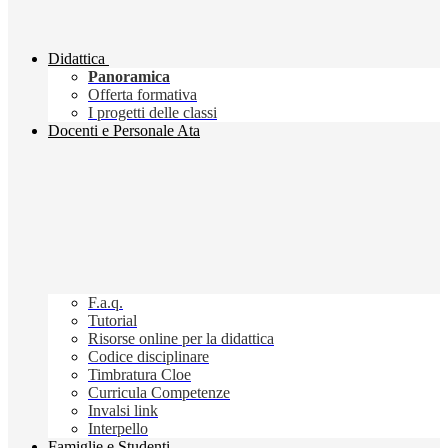
Didattica
Panoramica
Offerta formativa
I progetti delle classi
Docenti e Personale Ata
F.a.q.
Tutorial
Risorse online per la didattica
Codice disciplinare
Timbratura Cloe
Curricula Competenze
Invalsi link
Interpello
Famiglie e Studenti