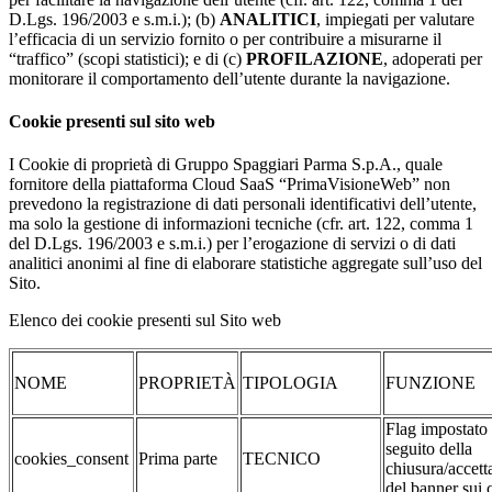
D.Lgs. 196/2003 e s.m.i.); (b)
ANALITICI
, impiegati per valutare
l’efficacia di un servizio fornito o per contribuire a misurarne il
“traffico” (scopi statistici); e di (c)
PROFILAZIONE
, adoperati per
monitorare il comportamento dell’utente durante la navigazione.
Cookie presenti sul sito web
I Cookie di proprietà di Gruppo Spaggiari Parma S.p.A., quale
fornitore della piattaforma Cloud SaaS “PrimaVisioneWeb” non
prevedono la registrazione di dati personali identificativi dell’utente,
ma solo la gestione di informazioni tecniche (cfr. art. 122, comma 1
del D.Lgs. 196/2003 e s.m.i.) per l’erogazione di servizi o di dati
analitici anonimi al fine di elaborare statistiche aggregate sull’uso del
Sito.
Elenco dei cookie presenti sul Sito web
NOME
PROPRIETÀ
TIPOLOGIA
FUNZIONE
Flag impostato
seguito della
cookies_consent
Prima parte
TECNICO
chiusura/accett
del banner sui 