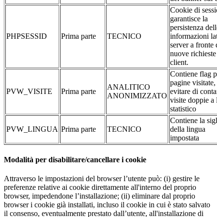
Cookie di sessi
garantisce la
persistenza dell
PHPSESSID
Prima parte
TECNICO
informazioni la
server a fronte 
nuove richieste
client.
Contiene flag p
pagine visitate,
ANALITICO
PVW_VISITE
Prima parte
evitare di conta
ANONIMIZZATO
visite doppie a 
statistico
Contiene la sig
PVW_LINGUA
Prima parte
TECNICO
della lingua
impostata
Modalità per disabilitare/cancellare i cookie
Attraverso le impostazioni del browser l’utente può: (i) gestire le
preferenze relative ai cookie direttamente all'interno del proprio
browser, impedendone l’installazione; (ii) eliminare dal proprio
browser i cookie già installati, incluso il cookie in cui è stato salvato
il consenso, eventualmente prestato dall’utente, all'installazione di