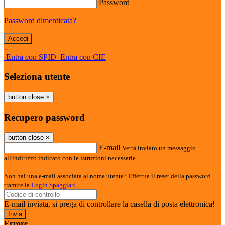
Password
Password dimenticata?
-
Entra con SPID
Entra con CIE
Seleziona utente
button close
×
Recupero password
button close
×
E-mail
Verrà inviato un messaggio
all'indirizzo indicato con le istruzioni necessarie.
Non hai una e-mail associata al nome utente? Effettua il reset della password
tramite la
Login Spaggiari
E-mail inviata, si prega di controllare la casella di posta elettronica!
Errore