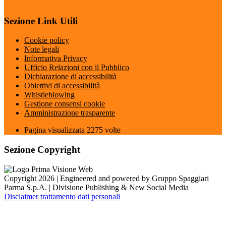
Sezione Link Utili
Cookie policy
Note legali
Informativa Privacy
Ufficio Relazioni con il Pubblico
Dichiarazione di accessibilità
Obiettivi di accessibilità
Whistleblowing
Gestione consensi cookie
Amministrazione trasparente
Pagina visualizzata
2275
volte
Sezione Copyright
Copyright 2026 | Engineered and powered by Gruppo Spaggiari
Parma S.p.A. | Divisione Publishing & New Social Media
Disclaimer trattamento dati personali