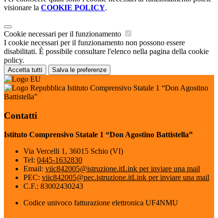
visionare la
COOKIE POLICY
.
Cookie necessari per il funzionamento
I cookie necessari per il funzionamento non possono essere
disabilitati. È possibile consultare l'elenco nella pagina della cookie
policy.
Accetta tutti
Salva le preferenze
Istituto Comprensivo Statale 1 “Don Agostino
Battistella”
Contatti
Istituto Comprensivo Statale 1 “Don Agostino Battistella”
Via Vercelli 1, 36015 Schio (VI)
Tel:
0445-1632830
Email:
viic842005@istruzione.it
Link per inviare una mail
PEC:
viic842005@pec.istruzione.it
Link per inviare una mail
C.F.: 83002430243
Codice univoco fatturazione elettronica UF4NMU