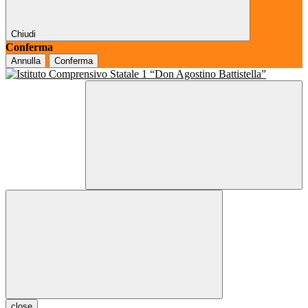
Chiudi
Conferma
Annulla
Conferma
close