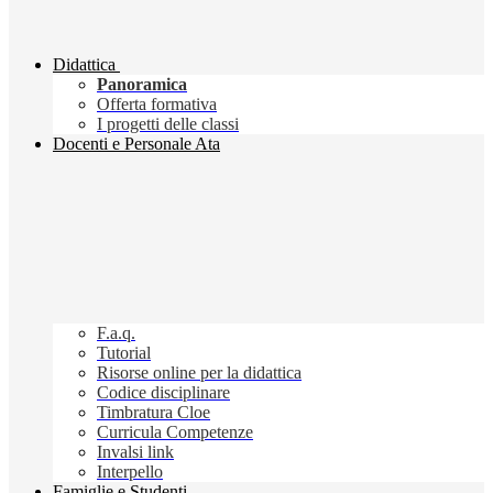
Didattica
Panoramica
Offerta formativa
I progetti delle classi
Docenti e Personale Ata
F.a.q.
Tutorial
Risorse online per la didattica
Codice disciplinare
Timbratura Cloe
Curricula Competenze
Invalsi link
Interpello
Famiglie e Studenti