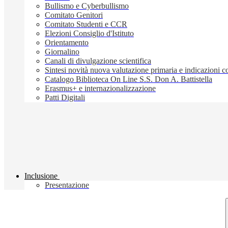
Bullismo e Cyberbullismo
Comitato Genitori
Comitato Studenti e CCR
Elezioni Consiglio d'Istituto
Orientamento
Giornalino
Canali di divulgazione scientifica
Sintesi novità nuova valutazione primaria e indicazioni
Catalogo Biblioteca On Line S.S. Don A. Battistella
Erasmus+ e internazionalizzazione
Patti Digitali
Inclusione
Presentazione