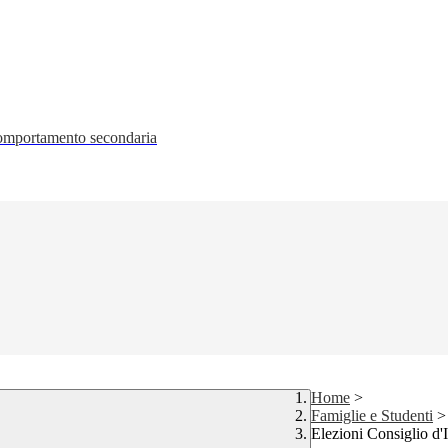
 comportamento secondaria
Home
>
Famiglie e Studenti
>
Elezioni Consiglio d'I