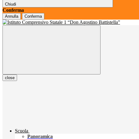
Chiudi
Conferma
Annulla
Conferma
close
Scuola
Panoramica