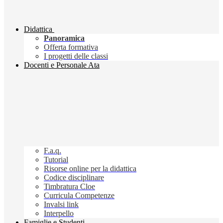
Didattica
Panoramica
Offerta formativa
I progetti delle classi
Docenti e Personale Ata
F.a.q.
Tutorial
Risorse online per la didattica
Codice disciplinare
Timbratura Cloe
Curricula Competenze
Invalsi link
Interpello
Famiglie e Studenti