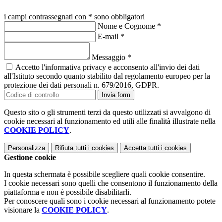
i campi contrassegnati con * sono obbligatori
Nome e Cognome
*
E-mail
*
Messaggio
*
Accetto l'informativa privacy e acconsento all'invio dei dati
all'Istituto secondo quanto stabilito dal regolamento europeo per la
protezione dei dati personali n. 679/2016, GDPR.
Invia form
Questo sito o gli strumenti terzi da questo utilizzati si avvalgono di
cookie necessari al funzionamento ed utili alle finalità illustrate nella
COOKIE POLICY
.
Personalizza
Rifiuta tutti
i cookies
Accetta tutti
i cookies
Gestione cookie
In questa schermata è possibile scegliere quali cookie consentire.
I cookie necessari sono quelli che consentono il funzionamento della
piattaforma e non è possibile disabilitarli.
Per conoscere quali sono i cookie necessari al funzionamento potete
visionare la
COOKIE POLICY
.