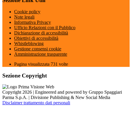
Sezione Link Utili
Cookie policy
Note legali
Informativa Privacy
Ufficio Relazioni con il Pubblico
Dichiarazione di accessibilità
Obiettivi di accessibilità
Whistleblowing
Gestione consensi cookie
Amministrazione trasparente
Pagina visualizzata
731
volte
Sezione Copyright
Copyright 2026 | Engineered and powered by Gruppo Spaggiari
Parma S.p.A. | Divisione Publishing & New Social Media
Disclaimer trattamento dati personali