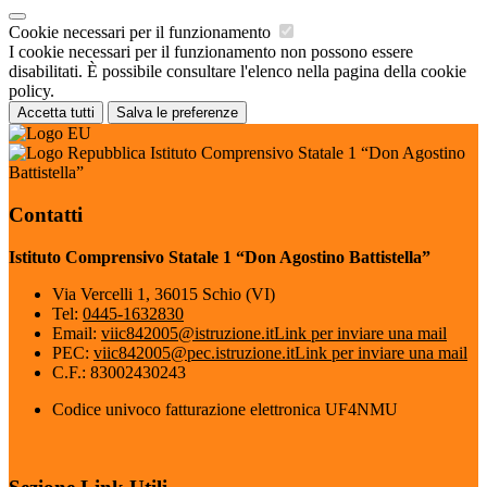
Cookie necessari per il funzionamento
I cookie necessari per il funzionamento non possono essere
disabilitati. È possibile consultare l'elenco nella pagina della cookie
policy.
Accetta tutti
Salva le preferenze
Istituto Comprensivo Statale 1 “Don Agostino
Battistella”
Contatti
Istituto Comprensivo Statale 1 “Don Agostino Battistella”
Via Vercelli 1, 36015 Schio (VI)
Tel:
0445-1632830
Email:
viic842005@istruzione.it
Link per inviare una mail
PEC:
viic842005@pec.istruzione.it
Link per inviare una mail
C.F.: 83002430243
Codice univoco fatturazione elettronica UF4NMU