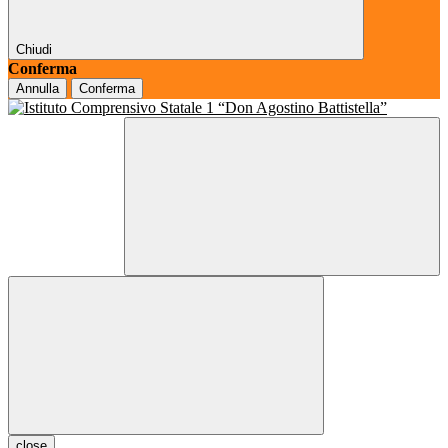
Chiudi
Conferma
Annulla
Conferma
close