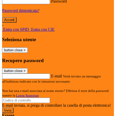
Password
Password dimenticata?
-
Entra con SPID
Entra con CIE
Seleziona utente
button close
×
Recupero password
button close
×
E-mail
Verrà inviato un messaggio
all'indirizzo indicato con le istruzioni necessarie.
Non hai una e-mail associata al nome utente? Effettua il reset della password
tramite la
Login Spaggiari
E-mail inviata, si prega di controllare la casella di posta elettronica!
Errore