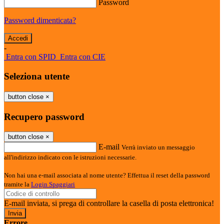
Password
Password dimenticata?
-
Entra con SPID
Entra con CIE
Seleziona utente
button close
×
Recupero password
button close
×
E-mail
Verrà inviato un messaggio
all'indirizzo indicato con le istruzioni necessarie.
Non hai una e-mail associata al nome utente? Effettua il reset della password
tramite la
Login Spaggiari
E-mail inviata, si prega di controllare la casella di posta elettronica!
Errore