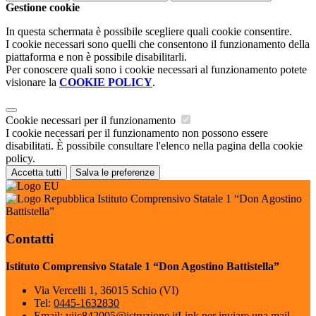
Gestione cookie
In questa schermata è possibile scegliere quali cookie consentire.
I cookie necessari sono quelli che consentono il funzionamento della
piattaforma e non è possibile disabilitarli.
Per conoscere quali sono i cookie necessari al funzionamento potete
visionare la
COOKIE POLICY
.
Cookie necessari per il funzionamento
I cookie necessari per il funzionamento non possono essere
disabilitati. È possibile consultare l'elenco nella pagina della cookie
policy.
Accetta tutti
Salva le preferenze
Istituto Comprensivo Statale 1 “Don Agostino
Battistella”
Contatti
Istituto Comprensivo Statale 1 “Don Agostino Battistella”
Via Vercelli 1, 36015 Schio (VI)
Tel:
0445-1632830
Email:
viic842005@istruzione.it
Link per inviare una mail