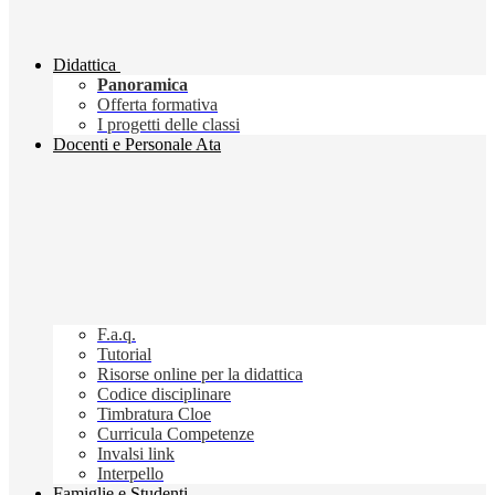
Didattica
Panoramica
Offerta formativa
I progetti delle classi
Docenti e Personale Ata
F.a.q.
Tutorial
Risorse online per la didattica
Codice disciplinare
Timbratura Cloe
Curricula Competenze
Invalsi link
Interpello
Famiglie e Studenti