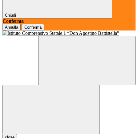
Chiudi
Conferma
Annulla
Conferma
close