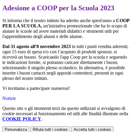
Adesione a COOP per la Scuola 2023
Si informa che il nostro istituto ha aderito anche quest'anno a
COOP
PER LA SCUOLA,
un'iniziativa promozionale che ha lo scopo di
aiutare le scuole ad avere materiali didattici e strumenti utili per
l'apprendimento degli alunni e delle alunne.
Dal 31 agosto all’8 novembre 2023
in tutti i punti vendita aderenti,
ogni 15 euro di spesa e/o con l’acquisto di prodotti sponsor, si
riceverà un buono. Scaricando l'app Coop per la scuola e seguendo
le indicazioni fornite, si potranno caricare direttamente i buoni,
selezionando il singolo plesso scolastico. In alternativa, è possibile
inserire i buoni cartacei negli appositi contenitori, presenti in ogni
plesso del nostro istituto.
Vi invitiamo a partecipare numerosi!
Notizie
Questo sito o gli strumenti terzi da questo utilizzati si avvalgono di
cookie necessari al funzionamento ed utili alle finalità illustrate nella
COOKIE POLICY
.
Personalizza
Rifiuta tutti
i cookies
Accetta tutti
i cookies