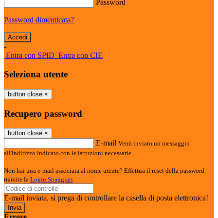
Password
Password dimenticata?
-
Entra con SPID
Entra con CIE
Seleziona utente
button close
×
Recupero password
button close
×
E-mail
Verrà inviato un messaggio
all'indirizzo indicato con le istruzioni necessarie.
Non hai una e-mail associata al nome utente? Effettua il reset della password
tramite la
Login Spaggiari
E-mail inviata, si prega di controllare la casella di posta elettronica!
Errore