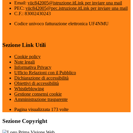
Email:
viic842005@istruzione.it
Link per inviare una mail
PEC:
viic842005@pec.istruzione.it
Link per inviare una mail
C.F.: 83002430243
Codice univoco fatturazione elettronica UF4NMU
Sezione Link Utili
Cookie policy
Note legali
Informativa Privacy
Ufficio Relazioni con il Pubblico
Dichiarazione di accessibilità
Obiettivi di accessibilità
Whistleblowing
Gestione consensi cookie
Amministrazione trasparente
Pagina visualizzata
173
volte
Sezione Copyright