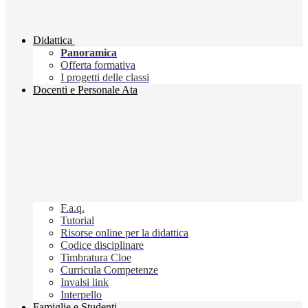
Didattica
Panoramica
Offerta formativa
I progetti delle classi
Docenti e Personale Ata
F.a.q.
Tutorial
Risorse online per la didattica
Codice disciplinare
Timbratura Cloe
Curricula Competenze
Invalsi link
Interpello
Famiglie e Studenti