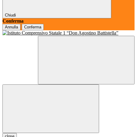
Chiudi
Conferma
Annulla
Conferma
close