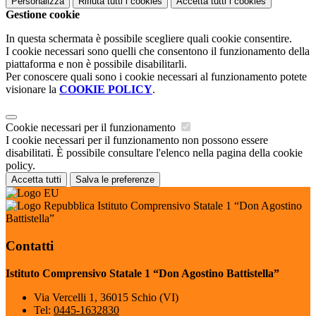
Personalizza
Rifiuta tutti
i cookies
Accetta tutti
i cookies
Gestione cookie
In questa schermata è possibile scegliere quali cookie consentire.
I cookie necessari sono quelli che consentono il funzionamento della
piattaforma e non è possibile disabilitarli.
Per conoscere quali sono i cookie necessari al funzionamento potete
visionare la
COOKIE POLICY
.
Cookie necessari per il funzionamento
I cookie necessari per il funzionamento non possono essere
disabilitati. È possibile consultare l'elenco nella pagina della cookie
policy.
Accetta tutti
Salva le preferenze
Istituto Comprensivo Statale 1 “Don Agostino
Battistella”
Contatti
Istituto Comprensivo Statale 1 “Don Agostino Battistella”
Via Vercelli 1, 36015 Schio (VI)
Tel:
0445-1632830