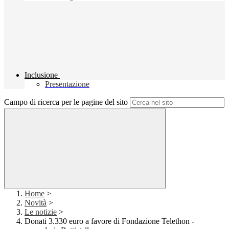
Inclusione
Presentazione
Campo di ricerca per le pagine del sito
Home
>
Novità
>
Le notizie
>
Donati 3.330 euro a favore di Fondazione Telethon -