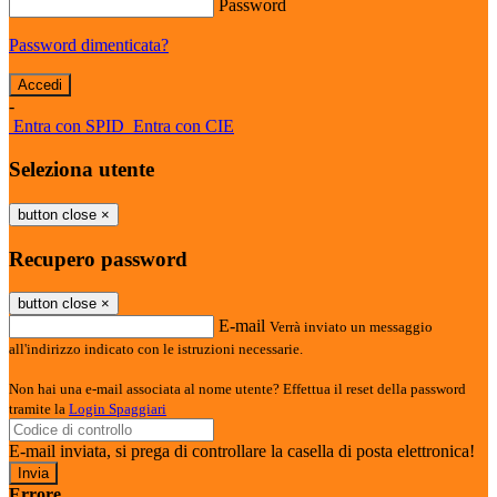
Password
Password dimenticata?
-
Entra con SPID
Entra con CIE
Seleziona utente
button close
×
Recupero password
button close
×
E-mail
Verrà inviato un messaggio
all'indirizzo indicato con le istruzioni necessarie.
Non hai una e-mail associata al nome utente? Effettua il reset della password
tramite la
Login Spaggiari
E-mail inviata, si prega di controllare la casella di posta elettronica!
Errore