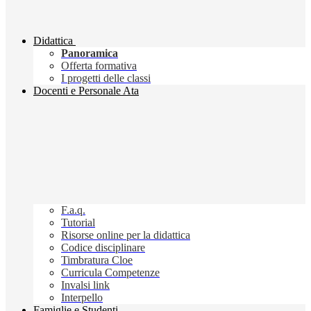
Didattica
Panoramica
Offerta formativa
I progetti delle classi
Docenti e Personale Ata
F.a.q.
Tutorial
Risorse online per la didattica
Codice disciplinare
Timbratura Cloe
Curricula Competenze
Invalsi link
Interpello
Famiglie e Studenti