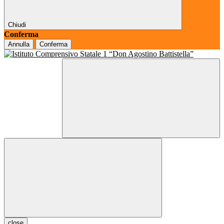
Chiudi
Conferma
Annulla
Conferma
close