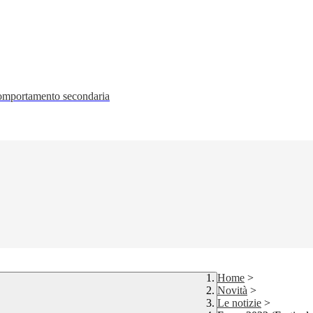
 comportamento secondaria
Home
>
Novità
>
Le notizie
>