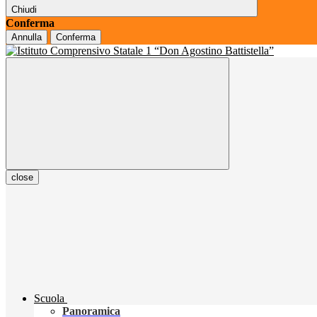
Chiudi
Conferma
Annulla
Conferma
close
Scuola
Panoramica