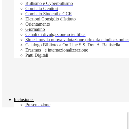
Bullismo e Cyberbullismo
Comitato Genitori
Comitato Studenti e CCR
Elezioni Consiglio d'Istituto
Orientamento
Giornalino
Canali di divulgazione scientifica
Sintesi novità nuova valutazione primaria e indicazioni
Catalogo Biblioteca On Line S.S. Don A. Battistella
Erasmus+ e internazionalizzazione
Patti Digitali
Inclusione
Presentazione