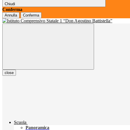
Chiudi
Conferma
Annulla
Conferma
close
Scuola
Panoramica