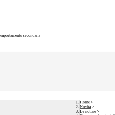
 comportamento secondaria
Home
>
Novità
>
Le notizie
>