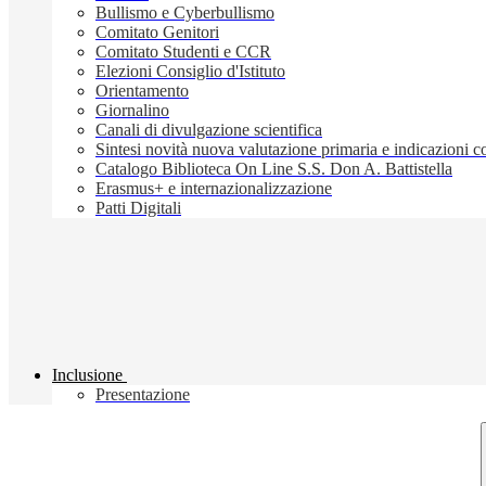
Bullismo e Cyberbullismo
Comitato Genitori
Comitato Studenti e CCR
Elezioni Consiglio d'Istituto
Orientamento
Giornalino
Canali di divulgazione scientifica
Sintesi novità nuova valutazione primaria e indicazioni
Catalogo Biblioteca On Line S.S. Don A. Battistella
Erasmus+ e internazionalizzazione
Patti Digitali
Inclusione
Presentazione