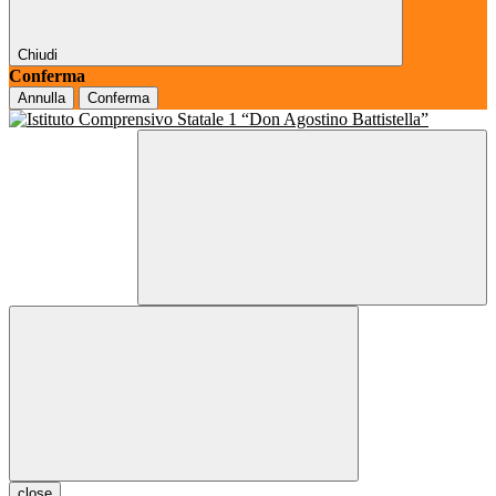
Chiudi
Conferma
Annulla
Conferma
close