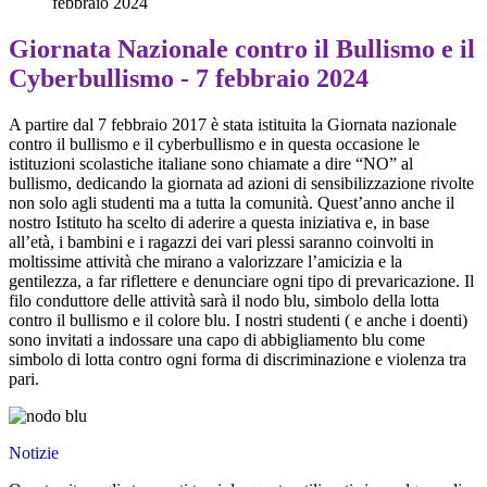
febbraio 2024
Giornata Nazionale contro il Bullismo e il
Cyberbullismo - 7 febbraio 2024
A partire dal 7 febbraio 2017 è stata istituita la
Giornata nazionale
contro il bullismo e il cyberbullismo
e in questa occasione le
istituzioni scolastiche italiane sono chiamate a dire “NO” al
bullismo, dedicando la giornata ad azioni di sensibilizzazione rivolte
non solo agli studenti ma a tutta la comunità.
Quest’anno anche il
nostro Istituto ha scelto di aderire a questa iniziativa e
, in base
all’età, i bambini e i ragazzi dei vari plessi saranno coinvolti in
moltissime
attività che mirano a valorizzare l’amicizia e la
gentilezza, a far riflettere e denunciare ogni tipo di prevaricazione.
Il
filo conduttore delle attività sarà il nodo blu, simbolo della lotta
contro il bullismo e il colore blu.
I nostri studenti ( e anche i doenti)
sono invitati a indossare una capo di abbigliamento blu come
simbolo di lotta contro ogni forma di discriminazione e violenza tra
pari.
Notizie