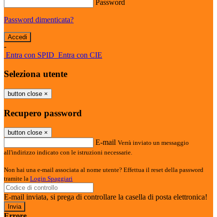
Password
Password dimenticata?
-
Entra con SPID
Entra con CIE
Seleziona utente
button close
×
Recupero password
button close
×
E-mail
Verrà inviato un messaggio
all'indirizzo indicato con le istruzioni necessarie.
Non hai una e-mail associata al nome utente? Effettua il reset della password
tramite la
Login Spaggiari
E-mail inviata, si prega di controllare la casella di posta elettronica!
Errore