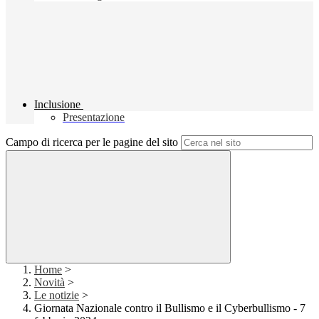
Inclusione
Presentazione
Campo di ricerca per le pagine del sito
Home
>
Novità
>
Le notizie
>
Giornata Nazionale contro il Bullismo e il Cyberbullismo - 7