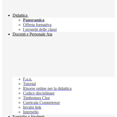
Didattica
Panoramica
Offerta formativa
I progetti delle classi
Docenti e Personale Ata
F.a.q.
Tutorial
Risorse online per la didattica
Codice disciplinare
Timbratura Cloe
Curricula Competenze
Invalsi link
Interpello
Famiglie e Studenti