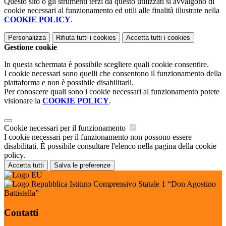
Questo sito o gli strumenti terzi da questo utilizzati si avvalgono di
cookie necessari al funzionamento ed utili alle finalità illustrate nella
COOKIE POLICY
.
Personalizza
Rifiuta tutti
i cookies
Accetta tutti
i cookies
Gestione cookie
In questa schermata è possibile scegliere quali cookie consentire.
I cookie necessari sono quelli che consentono il funzionamento della
piattaforma e non è possibile disabilitarli.
Per conoscere quali sono i cookie necessari al funzionamento potete
visionare la
COOKIE POLICY
.
Cookie necessari per il funzionamento
I cookie necessari per il funzionamento non possono essere
disabilitati. È possibile consultare l'elenco nella pagina della cookie
policy.
Accetta tutti
Salva le preferenze
Istituto Comprensivo Statale 1 “Don Agostino
Battistella”
Contatti