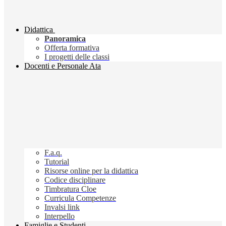
Didattica
Panoramica
Offerta formativa
I progetti delle classi
Docenti e Personale Ata
F.a.q.
Tutorial
Risorse online per la didattica
Codice disciplinare
Timbratura Cloe
Curricula Competenze
Invalsi link
Interpello
Famiglie e Studenti