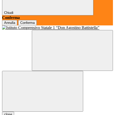
Chiudi
Conferma
Annulla
Conferma
close