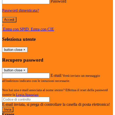
Password
Password dimenticata?
-
Entra con SPID
Entra con CIE
Seleziona utente
button close
×
Recupero password
button close
×
E-mail
Verrà inviato un messaggio
all'indirizzo indicato con le istruzioni necessarie.
Non hai una e-mail associata al nome utente? Effettua il reset della password
tramite la
Login Spaggiari
E-mail inviata, si prega di controllare la casella di posta elettronica!
Errore