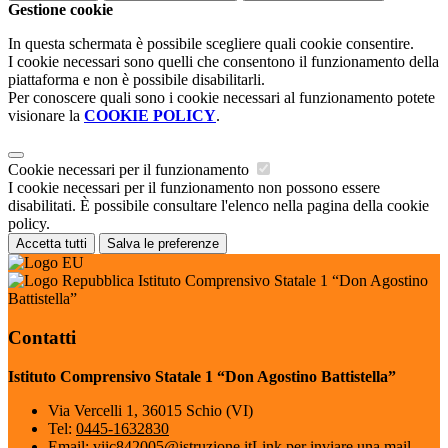
Gestione cookie
In questa schermata è possibile scegliere quali cookie consentire.
I cookie necessari sono quelli che consentono il funzionamento della
piattaforma e non è possibile disabilitarli.
Per conoscere quali sono i cookie necessari al funzionamento potete
visionare la
COOKIE POLICY
.
Cookie necessari per il funzionamento
I cookie necessari per il funzionamento non possono essere
disabilitati. È possibile consultare l'elenco nella pagina della cookie
policy.
Accetta tutti
Salva le preferenze
Istituto Comprensivo Statale 1 “Don Agostino
Battistella”
Contatti
Istituto Comprensivo Statale 1 “Don Agostino Battistella”
Via Vercelli 1, 36015 Schio (VI)
Tel:
0445-1632830
Email:
viic842005@istruzione.it
Link per inviare una mail