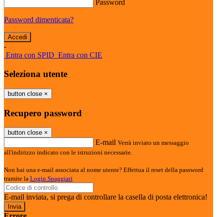
Password
Password dimenticata?
-
Entra con SPID
Entra con CIE
Seleziona utente
button close
×
Recupero password
button close
×
E-mail
Verrà inviato un messaggio
all'indirizzo indicato con le istruzioni necessarie.
Non hai una e-mail associata al nome utente? Effettua il reset della password
tramite la
Login Spaggiari
E-mail inviata, si prega di controllare la casella di posta elettronica!
Errore