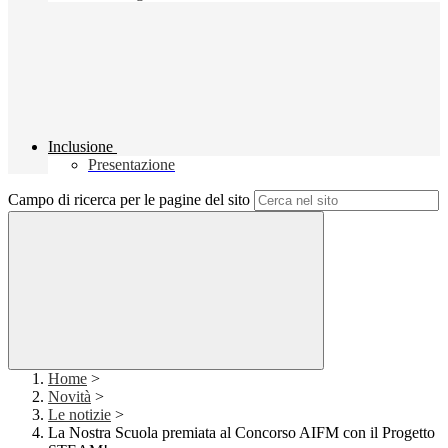
Inclusione
Presentazione
Campo di ricerca per le pagine del sito
Home
>
Novità
>
Le notizie
>
La Nostra Scuola premiata al Concorso AIFM con il Progetto