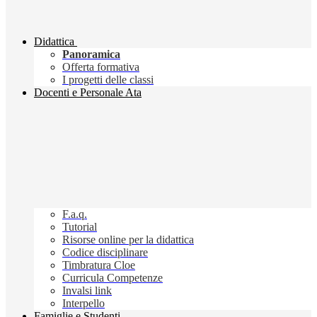
Didattica
Panoramica
Offerta formativa
I progetti delle classi
Docenti e Personale Ata
F.a.q.
Tutorial
Risorse online per la didattica
Codice disciplinare
Timbratura Cloe
Curricula Competenze
Invalsi link
Interpello
Famiglie e Studenti