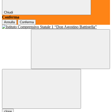
Chiudi
Conferma
Annulla
Conferma
close