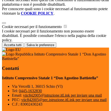
piattaforma e non è possibile disabilitarli.
Per conoscere quali sono i cookie necessari al funzionamento potete
visionare la
COOKIE POLICY
.
Cookie necessari per il funzionamento
I cookie necessari per il funzionamento non possono essere
disabilitati. È possibile consultare l'elenco nella pagina della cookie
policy.
Accetta tutti
Salva le preferenze
Istituto Comprensivo Statale 1 “Don Agostino
Battistella”
Contatti
Istituto Comprensivo Statale 1 “Don Agostino Battistella”
Via Vercelli 1, 36015 Schio (VI)
Tel:
0445-1632830
Email:
viic842005@istruzione.it
Link per inviare una mail
PEC:
viic842005@pec.istruzione.it
Link per inviare una mail
C.F.: 83002430243