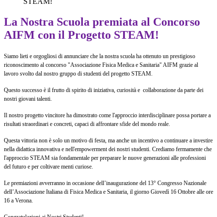
STEAM!
La Nostra Scuola premiata al Concorso
AIFM con il Progetto STEAM!
Siamo lieti e orgogliosi di annunciare che la nostra scuola ha ottenuto un prestigioso
riconoscimento al concorso "Associazione Fisica Medica e Sanitaria" AIFM grazie al
lavoro svolto dal nostro gruppo di studenti del progetto STEAM.
Questo successo è il frutto di spirito di iniziativa, curiosità e collaborazione da parte dei
nostri giovani talenti.
Il nostro progetto vincitore ha dimostrato come l'approccio interdisciplinare possa portare a
risultati straordinari e concreti, capaci di affrontare sfide del mondo reale.
Questa vittoria non è solo un motivo di festa, ma anche un incentivo a continuare a investire
nella didattica innovativa e nell'empowerment dei nostri studenti. Crediamo fermamente che
l'approccio STEAM sia fondamentale per preparare le nuove generazioni alle professioni
del futuro e per coltivare menti curiose.
Le premiazioni avverranno in occasione dell’inaugurazione del 13° Congresso Nazionale
dell’Associazione Italiana di Fisica Medica e Sanitaria, il giorno Giovedì 16 Ottobre alle ore
16 a Verona.