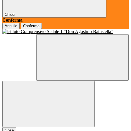
Chiudi
Conferma
Annulla
Conferma
close