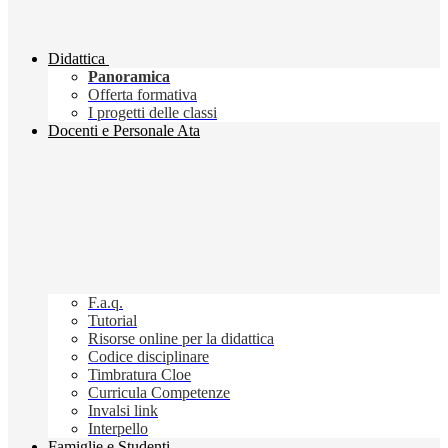
Didattica
Panoramica
Offerta formativa
I progetti delle classi
Docenti e Personale Ata
F.a.q.
Tutorial
Risorse online per la didattica
Codice disciplinare
Timbratura Cloe
Curricula Competenze
Invalsi link
Interpello
Famiglie e Studenti