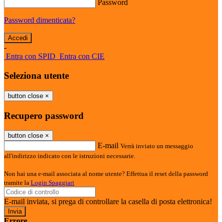
Password
Password dimenticata?
-
Entra con SPID
Entra con CIE
Seleziona utente
button close
×
Recupero password
button close
×
E-mail
Verrà inviato un messaggio
all'indirizzo indicato con le istruzioni necessarie.
Non hai una e-mail associata al nome utente? Effettua il reset della password
tramite la
Login Spaggiari
E-mail inviata, si prega di controllare la casella di posta elettronica!
Errore