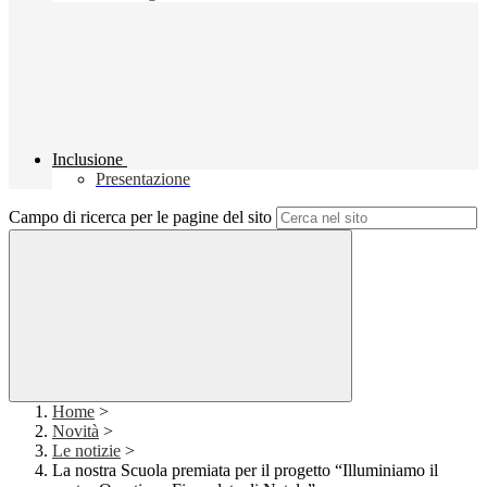
Inclusione
Presentazione
Campo di ricerca per le pagine del sito
Home
>
Novità
>
Le notizie
>
La nostra Scuola premiata per il progetto “Illuminiamo il