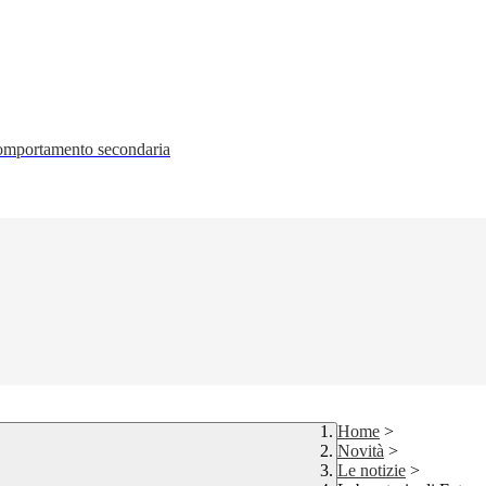
 comportamento secondaria
Home
>
Novità
>
Le notizie
>