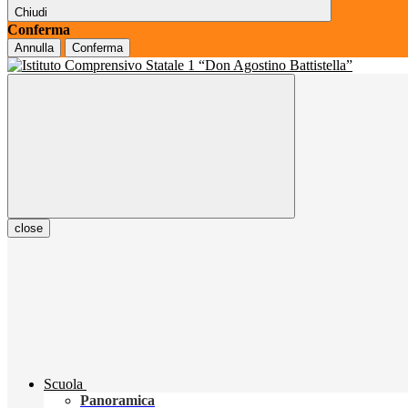
Chiudi
Conferma
Annulla
Conferma
close
Scuola
Panoramica