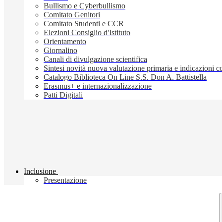
Bullismo e Cyberbullismo
Comitato Genitori
Comitato Studenti e CCR
Elezioni Consiglio d'Istituto
Orientamento
Giornalino
Canali di divulgazione scientifica
Sintesi novità nuova valutazione primaria e indicazioni
Catalogo Biblioteca On Line S.S. Don A. Battistella
Erasmus+ e internazionalizzazione
Patti Digitali
Inclusione
Presentazione