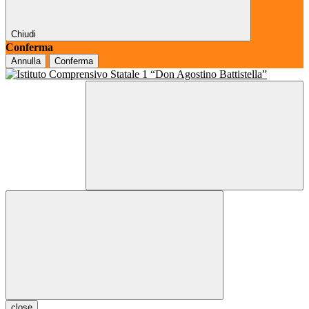
Chiudi
Conferma
Annulla
Conferma
close