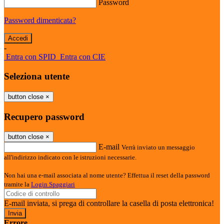
Password
Password dimenticata?
-
Entra con SPID
Entra con CIE
Seleziona utente
button close
×
Recupero password
button close
×
E-mail
Verrà inviato un messaggio
all'indirizzo indicato con le istruzioni necessarie.
Non hai una e-mail associata al nome utente? Effettua il reset della password
tramite la
Login Spaggiari
E-mail inviata, si prega di controllare la casella di posta elettronica!
Errore