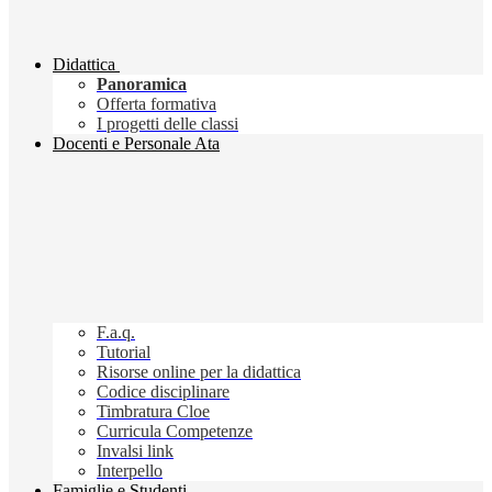
Didattica
Panoramica
Offerta formativa
I progetti delle classi
Docenti e Personale Ata
F.a.q.
Tutorial
Risorse online per la didattica
Codice disciplinare
Timbratura Cloe
Curricula Competenze
Invalsi link
Interpello
Famiglie e Studenti