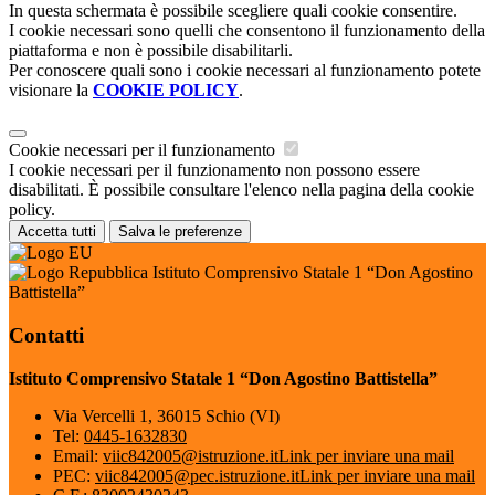
In questa schermata è possibile scegliere quali cookie consentire.
I cookie necessari sono quelli che consentono il funzionamento della
piattaforma e non è possibile disabilitarli.
Per conoscere quali sono i cookie necessari al funzionamento potete
visionare la
COOKIE POLICY
.
Cookie necessari per il funzionamento
I cookie necessari per il funzionamento non possono essere
disabilitati. È possibile consultare l'elenco nella pagina della cookie
policy.
Accetta tutti
Salva le preferenze
Istituto Comprensivo Statale 1 “Don Agostino
Battistella”
Contatti
Istituto Comprensivo Statale 1 “Don Agostino Battistella”
Via Vercelli 1, 36015 Schio (VI)
Tel:
0445-1632830
Email:
viic842005@istruzione.it
Link per inviare una mail
PEC:
viic842005@pec.istruzione.it
Link per inviare una mail