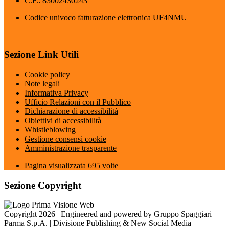
C.F.: 83002430243
Codice univoco fatturazione elettronica UF4NMU
Sezione Link Utili
Cookie policy
Note legali
Informativa Privacy
Ufficio Relazioni con il Pubblico
Dichiarazione di accessibilità
Obiettivi di accessibilità
Whistleblowing
Gestione consensi cookie
Amministrazione trasparente
Pagina visualizzata
695
volte
Sezione Copyright
Copyright 2026 | Engineered and powered by Gruppo Spaggiari
Parma S.p.A. | Divisione Publishing & New Social Media