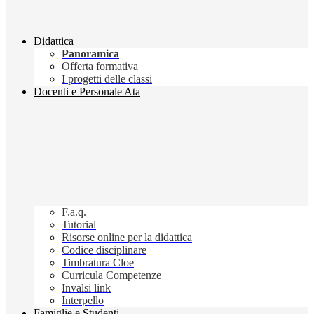
Didattica
Panoramica
Offerta formativa
I progetti delle classi
Docenti e Personale Ata
F.a.q.
Tutorial
Risorse online per la didattica
Codice disciplinare
Timbratura Cloe
Curricula Competenze
Invalsi link
Interpello
Famiglie e Studenti