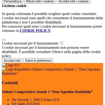
Personalizza
Rifiuta tutti
i cookies
Accetta tutti
i cookies
Gestione cookie
In questa schermata è possibile scegliere quali cookie consentire.
I cookie necessari sono quelli che consentono il funzionamento della
piattaforma e non è possibile disabilitarli.
Per conoscere quali sono i cookie necessari al funzionamento potete
visionare la
COOKIE POLICY
.
Cookie necessari per il funzionamento
I cookie necessari per il funzionamento non possono essere
disabilitati. È possibile consultare l'elenco nella pagina della cookie
policy.
Accetta tutti
Salva le preferenze
Istituto Comprensivo Statale 1 “Don Agostino
Battistella”
Contatti
Istituto Comprensivo Statale 1 “Don Agostino Battistella”
Via Vercelli 1, 36015 Schio (VI)
Tel:
0445-1632830