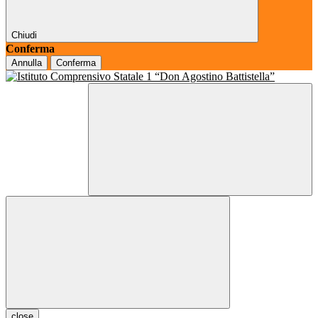
Chiudi
Conferma
Annulla
Conferma
close