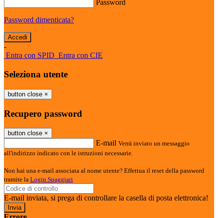
Password
Password dimenticata?
-
Entra con SPID
Entra con CIE
Seleziona utente
button close
×
Recupero password
button close
×
E-mail
Verrà inviato un messaggio
all'indirizzo indicato con le istruzioni necessarie.
Non hai una e-mail associata al nome utente? Effettua il reset della password
tramite la
Login Spaggiari
E-mail inviata, si prega di controllare la casella di posta elettronica!
Errore