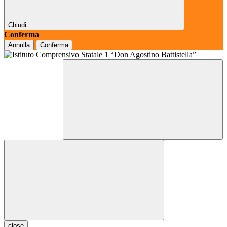
Chiudi
Conferma
Annulla
Conferma
close