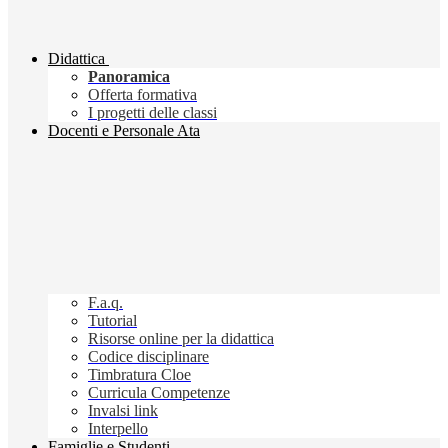
Didattica
Panoramica
Offerta formativa
I progetti delle classi
Docenti e Personale Ata
F.a.q.
Tutorial
Risorse online per la didattica
Codice disciplinare
Timbratura Cloe
Curricula Competenze
Invalsi link
Interpello
Famiglie e Studenti