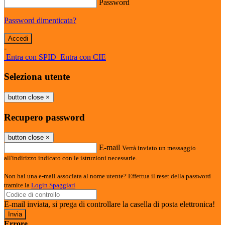
Password
Password dimenticata?
-
Entra con SPID
Entra con CIE
Seleziona utente
button close
×
Recupero password
button close
×
E-mail
Verrà inviato un messaggio
all'indirizzo indicato con le istruzioni necessarie.
Non hai una e-mail associata al nome utente? Effettua il reset della password
tramite la
Login Spaggiari
E-mail inviata, si prega di controllare la casella di posta elettronica!
Errore