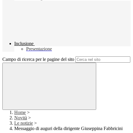
Inclusione
Presentazione
Campo di ricerca per le pagine del sito
Home
>
Novità
>
Le notizie
>
Messaggio di auguri della dirigente Giuseppina Fabbricini