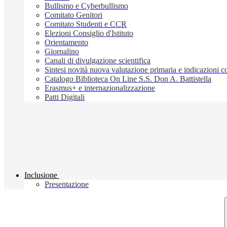
Bullismo e Cyberbullismo
Comitato Genitori
Comitato Studenti e CCR
Elezioni Consiglio d'Istituto
Orientamento
Giornalino
Canali di divulgazione scientifica
Sintesi novità nuova valutazione primaria e indicazioni
Catalogo Biblioteca On Line S.S. Don A. Battistella
Erasmus+ e internazionalizzazione
Patti Digitali
Inclusione
Presentazione