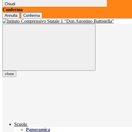
Chiudi
Conferma
Annulla
Conferma
close
Scuola
Panoramica