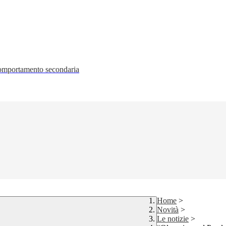
 comportamento secondaria
Home
>
Novità
>
Le notizie
>