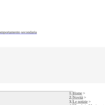
 comportamento secondaria
Home
>
Novità
>
Le notizie
>