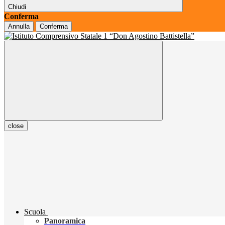
Chiudi
Conferma
Annulla
Conferma
close
Scuola
Panoramica