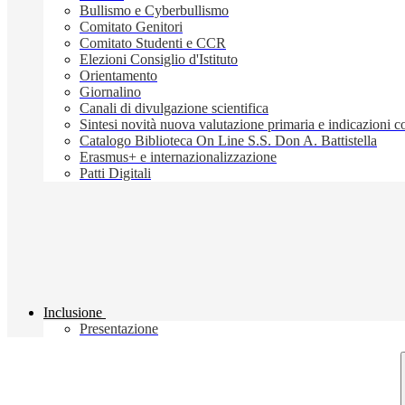
Bullismo e Cyberbullismo
Comitato Genitori
Comitato Studenti e CCR
Elezioni Consiglio d'Istituto
Orientamento
Giornalino
Canali di divulgazione scientifica
Sintesi novità nuova valutazione primaria e indicazioni
Catalogo Biblioteca On Line S.S. Don A. Battistella
Erasmus+ e internazionalizzazione
Patti Digitali
Inclusione
Presentazione