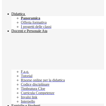
Didattica
Panoramica
Offerta formativa
I progetti delle classi
Docenti e Personale Ata
F.a.q.
Tutorial
Risorse online per la didattica
Codice disciplinare
Timbratura Cloe
Curricula Competenze
Invalsi link
Interpello
Famiglie e Studenti