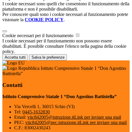
I cookie necessari sono quelli che consentono il funzionamento della
piattaforma e non è possibile disabilitarli.
Per conoscere quali sono i cookie necessari al funzionamento potete
visionare la
COOKIE POLICY
.
Cookie necessari per il funzionamento
I cookie necessari per il funzionamento non possono essere
disabilitati. È possibile consultare l'elenco nella pagina della cookie
policy.
Accetta tutti
Salva le preferenze
Istituto Comprensivo Statale 1 “Don Agostino
Battistella”
Contatti
Istituto Comprensivo Statale 1 “Don Agostino Battistella”
Via Vercelli 1, 36015 Schio (VI)
Tel:
0445-1632830
Email:
viic842005@istruzione.it
Link per inviare una mail
PEC:
viic842005@pec.istruzione.it
Link per inviare una mail
C.F.: 83002430243