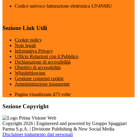
Codice univoco fatturazione elettronica UF4NMU
Sezione Link Utili
Cookie policy
Note legali
Informativa Privacy
Ufficio Relazioni con il Pubblico
Dichiarazione di accessibilità
Obiettivi di accessibilità
Whistleblowing
Gestione consensi cookie
Amministrazione trasparente
Pagina visualizzata
475
volte
Sezione Copyright
Copyright 2026 | Engineered and powered by Gruppo Spaggiari
Parma S.p.A. | Divisione Publishing & New Social Media
Disclaimer trattamento dati personali