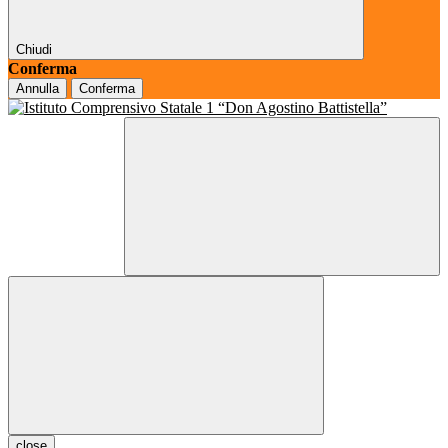
Chiudi
Conferma
Annulla
Conferma
close