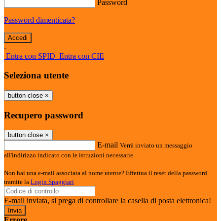
Password
Password dimenticata?
-
Entra con SPID
Entra con CIE
Seleziona utente
button close
×
Recupero password
button close
×
E-mail
Verrà inviato un messaggio
all'indirizzo indicato con le istruzioni necessarie.
Non hai una e-mail associata al nome utente? Effettua il reset della password
tramite la
Login Spaggiari
E-mail inviata, si prega di controllare la casella di posta elettronica!
Errore