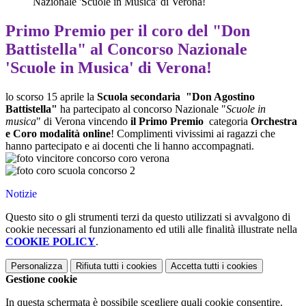
Nazionale 'Scuole in Musica' di Verona!
Primo Premio per il coro del "Don
Battistella" al Concorso Nazionale
'Scuole in Musica' di Verona!
lo scorso 15 aprile la
Scuola sec
ondaria "Don Agostino
Battistella"
ha partecipato al
concorso Nazionale "
Scuole in
musica
" di Verona vincendo
il Primo Premio
categoria
Orchestra
e Coro modalità online
! Complimenti vivissimi ai ragazzi che
hanno partecipato e ai docenti che li hanno accompagnati.
Notizie
Questo sito o gli strumenti terzi da questo utilizzati si avvalgono di
cookie necessari al funzionamento ed utili alle finalità illustrate nella
COOKIE POLICY
.
Personalizza
Rifiuta tutti
i cookies
Accetta tutti
i cookies
Gestione cookie
In questa schermata è possibile scegliere quali cookie consentire.