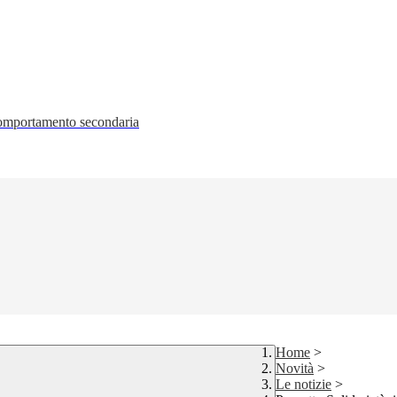
 comportamento secondaria
Home
>
Novità
>
Le notizie
>