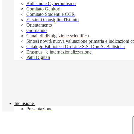
Bullismo e Cyberbullismo
Comitato Genitori
Comitato Studenti e CCR
Elezioni Consiglio d'Istituto
Orientamento
Giornalino
Canali di divulgazione scientifica
Sintesi novità nuova valutazione primaria e indicazioni
Catalogo Biblioteca On Line S.S. Don A. Battistella
Erasmus+ e internazionalizzazione
Patti Digitali
Inclusione
Presentazione