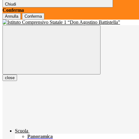
Chiudi
Conferma
Annulla
Conferma
close
Scuola
Panoramica