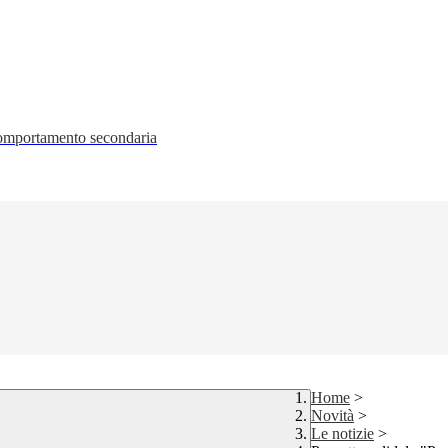
 comportamento secondaria
Home
>
Novità
>
Le notizie
>