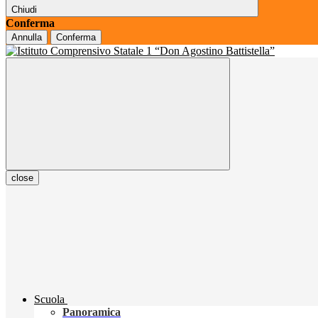
Chiudi
Conferma
Annulla
Conferma
close
Scuola
Panoramica