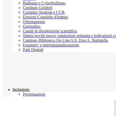
Bullismo e Cyberbullismo
Comitato Genitori
Comitato Studenti e CCR
Elezioni Consiglio d'Istituto
Orientamento
Giornalino
Canali di divulgazione scientifica
Sintesi novità nuova valutazione primaria e indicazioni
Catalogo Biblioteca On Line S.S. Don A. Battistella
Erasmus+ e internazionalizzazione
Patti Digitali
Inclusione
Presentazione