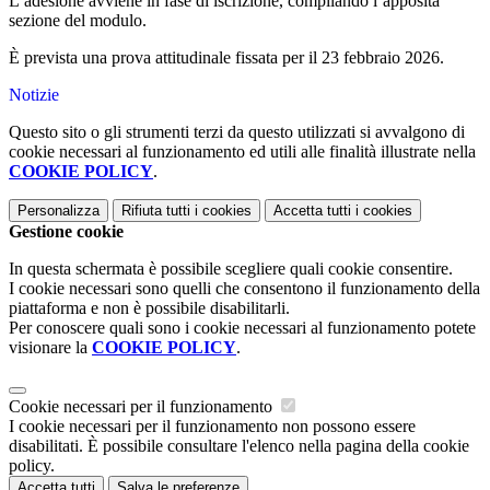
L’adesione avviene in fase di iscrizione, compilando l’apposita
sezione del modulo.
È prevista una prova attitudinale fissata per il 23 febbraio 2026.
Notizie
Questo sito o gli strumenti terzi da questo utilizzati si avvalgono di
cookie necessari al funzionamento ed utili alle finalità illustrate nella
COOKIE POLICY
.
Personalizza
Rifiuta tutti
i cookies
Accetta tutti
i cookies
Gestione cookie
In questa schermata è possibile scegliere quali cookie consentire.
I cookie necessari sono quelli che consentono il funzionamento della
piattaforma e non è possibile disabilitarli.
Per conoscere quali sono i cookie necessari al funzionamento potete
visionare la
COOKIE POLICY
.
Cookie necessari per il funzionamento
I cookie necessari per il funzionamento non possono essere
disabilitati. È possibile consultare l'elenco nella pagina della cookie
policy.
Accetta tutti
Salva le preferenze