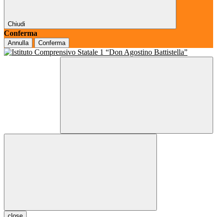
Chiudi
Conferma
Annulla
Conferma
close