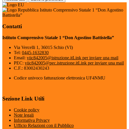
Istituto Comprensivo Statale 1 “Don Agostino
Battistella”
Contatti
Istituto Comprensivo Statale 1 “Don Agostino Battistella”
Via Vercelli 1, 36015 Schio (VI)
Tel:
0445-1632830
Email:
viic842005@istruzione.it
Link per inviare una mail
PEC:
viic842005@pec.istruzione.it
Link per inviare una mail
C.F.: 83002430243
Codice univoco fatturazione elettronica UF4NMU
Sezione Link Utili
Cookie policy
Note legali
Informativa Privacy
Ufficio Relazioni con il Pubblico