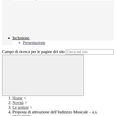
Inclusione
Presentazione
Campo di ricerca per le pagine del sito
Home
>
Novità
>
Le notizie
>
Proposta di attivazione dell’Indirizzo Musicale – a.s.