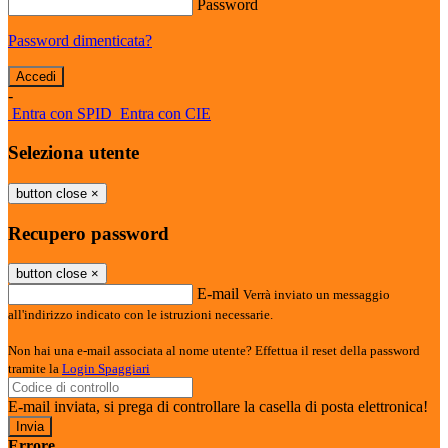
Password
Password dimenticata?
-
Entra con SPID
Entra con CIE
Seleziona utente
button close
×
Recupero password
button close
×
E-mail
Verrà inviato un messaggio
all'indirizzo indicato con le istruzioni necessarie.
Non hai una e-mail associata al nome utente? Effettua il reset della password
tramite la
Login Spaggiari
E-mail inviata, si prega di controllare la casella di posta elettronica!
Errore