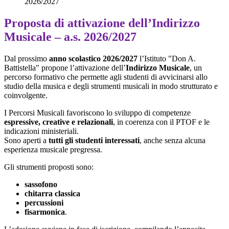
2026/2027
Proposta di attivazione dell’Indirizzo
Musicale – a.s. 2026/2027
Dal prossimo
anno scolastico 2026/2027
l’Istituto "Don A.
Battistella" propone l’attivazione dell’
Indirizzo Musicale
, un
percorso formativo che permette agli studenti di avvicinarsi allo
studio della musica e degli strumenti musicali in modo strutturato e
coinvolgente.
I Percorsi Musicali favoriscono lo sviluppo di competenze
espressive, creative e relazionali
, in coerenza con il PTOF e le
indicazioni ministeriali.
Sono aperti a
tutti gli studenti interessati
, anche senza alcuna
esperienza musicale pregressa.
Gli strumenti proposti sono:
sassofono
chitarra classica
percussioni
fisarmonica
.