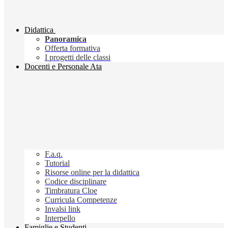
Didattica
Panoramica
Offerta formativa
I progetti delle classi
Docenti e Personale Ata
F.a.q.
Tutorial
Risorse online per la didattica
Codice disciplinare
Timbratura Cloe
Curricula Competenze
Invalsi link
Interpello
Famiglie e Studenti