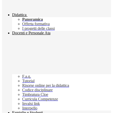
Didattica
Panoramica
Offerta formativa
I progetti delle classi
Docenti e Personale Ata
F.a.q.
Tutorial
Risorse online per la didattica
Codice disciplinare
Timbratura Cloe
Curricula Competenze
Invalsi link
Interpello
Famiglie e Studenti