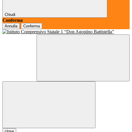
Chiudi
Conferma
Annulla
Conferma
close