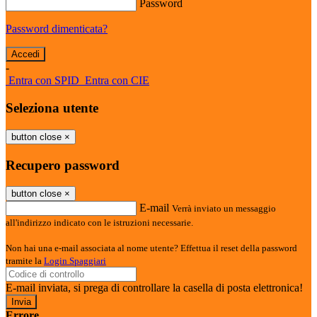
Password
Password dimenticata?
-
Entra con SPID
Entra con CIE
Seleziona utente
button close
×
Recupero password
button close
×
E-mail
Verrà inviato un messaggio
all'indirizzo indicato con le istruzioni necessarie.
Non hai una e-mail associata al nome utente? Effettua il reset della password
tramite la
Login Spaggiari
E-mail inviata, si prega di controllare la casella di posta elettronica!
Errore