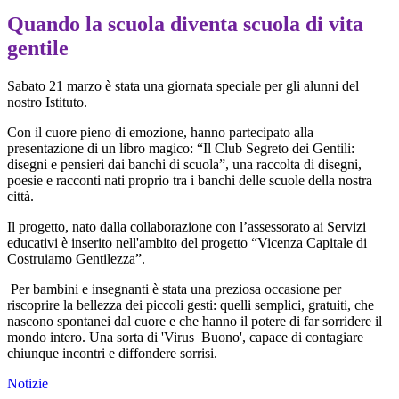
Quando la scuola diventa scuola di vita
gentile
Sabato 21 marzo è stata una giornata speciale per gli alunni del
nostro Istituto.
Con il cuore pieno di emozione, hanno partecipato alla
presentazione di un libro magico: “
Il Club Segreto dei Gentili:
disegni e pensieri dai banchi di scuola
”
, una raccolta di disegni,
poesie e racconti nati proprio tra i banchi delle scuole della nostra
città.
Il progetto, nato dalla collaborazione con l’assessorato ai Servizi
educativi è inserito nell'ambito del progetto
“Vicenza Capitale di
Costruiamo Gentilezza”.
Per bambini e insegnanti è stata una preziosa occasione per
riscoprire la bellezza dei piccoli gesti: quelli semplici, gratuiti, che
nascono spontanei dal cuore e che hanno il potere di far sorridere il
mondo intero. Una sorta di
'Virus Buono'
, capace di contagiare
chiunque incontri e diffondere sorrisi.
Notizie