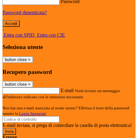
Password
Password dimenticata?
-
Entra con SPID
Entra con CIE
Seleziona utente
button close
×
Recupero password
button close
×
E-mail
Verrà inviato un messaggio
all'indirizzo indicato con le istruzioni necessarie.
Non hai una e-mail associata al nome utente? Effettua il reset della password
tramite la
Login Spaggiari
E-mail inviata, si prega di controllare la casella di posta elettronica!
Errore