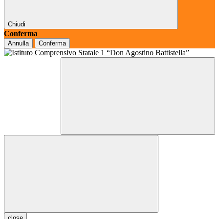
Chiudi
Conferma
Annulla
Conferma
close