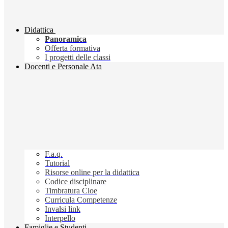
Didattica
Panoramica
Offerta formativa
I progetti delle classi
Docenti e Personale Ata
F.a.q.
Tutorial
Risorse online per la didattica
Codice disciplinare
Timbratura Cloe
Curricula Competenze
Invalsi link
Interpello
Famiglie e Studenti