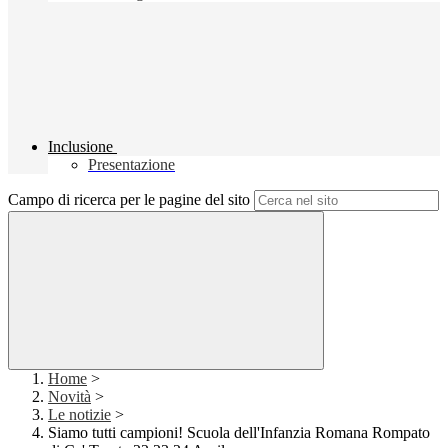
Inclusione
Presentazione
Campo di ricerca per le pagine del sito
Home
>
Novità
>
Le notizie
>
Siamo tutti campioni! Scuola dell'Infanzia Romana Rompato