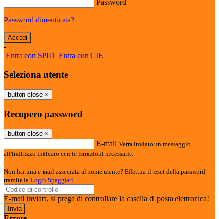
Password
Password dimenticata?
-
Entra con SPID
Entra con CIE
Seleziona utente
button close
×
Recupero password
button close
×
E-mail
Verrà inviato un messaggio
all'indirizzo indicato con le istruzioni necessarie.
Non hai una e-mail associata al nome utente? Effettua il reset della password
tramite la
Login Spaggiari
E-mail inviata, si prega di controllare la casella di posta elettronica!
Errore