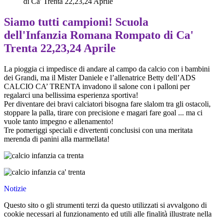
di Ca' Trenta 22,23,24 Aprile
Siamo tutti campioni! Scuola
dell'Infanzia Romana Rompato di Ca'
Trenta 22,23,24 Aprile
La pioggia ci impedisce di andare al campo da calcio con i bambini
dei Grandi, ma il Mister Daniele e l’allenatrice Betty dell’ADS
CALCIO CA’ TRENTA invadono il salone con i palloni per
regalarci una bellissima esperienza sportiva!
Per diventare dei bravi calciatori bisogna fare slalom tra gli ostacoli,
stoppare la palla, tirare con precisione e magari fare goal ... ma ci
vuole tanto impegno e allenamento!
Tre pomeriggi speciali e divertenti conclusisi con una meritata
merenda di panini alla marmellata!
Notizie
Questo sito o gli strumenti terzi da questo utilizzati si avvalgono di
cookie necessari al funzionamento ed utili alle finalità illustrate nella