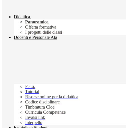
Didattica
Panoramica
Offerta formativa
I progetti delle classi
Docenti e Personale Ata
F.a.q.
Tutorial
Risorse online per la didattica
Codice disciplinare
Timbratura Cloe
Curricula Competenze
Invalsi link
Interpello
Famiglie e Studenti