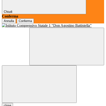
Chiudi
Conferma
Annulla
Conferma
close