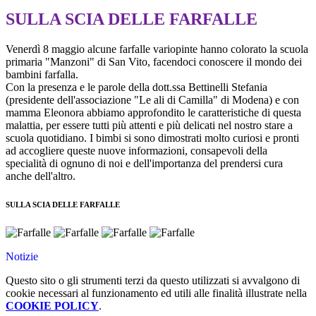
SULLA SCIA DELLE FARFALLE
Venerdì 8 maggio alcune farfalle variopinte hanno colorato la scuola
primaria "Manzoni" di San Vito, facendoci conoscere il mondo dei
bambini farfalla.
Con la presenza e le parole della dott.ssa Bettinelli Stefania
(presidente dell'associazione "Le ali di Camilla" di Modena) e con
mamma Eleonora abbiamo approfondito le caratteristiche di questa
malattia, per essere tutti più attenti e più delicati nel nostro stare a
scuola quotidiano. I bimbi si sono dimostrati molto curiosi e pronti
ad accogliere queste nuove informazioni, consapevoli della
specialità di ognuno di noi e dell'importanza del prendersi cura
anche dell'altro.
SULLA SCIA DELLE FARFALLE
Notizie
Questo sito o gli strumenti terzi da questo utilizzati si avvalgono di
cookie necessari al funzionamento ed utili alle finalità illustrate nella
COOKIE POLICY
.