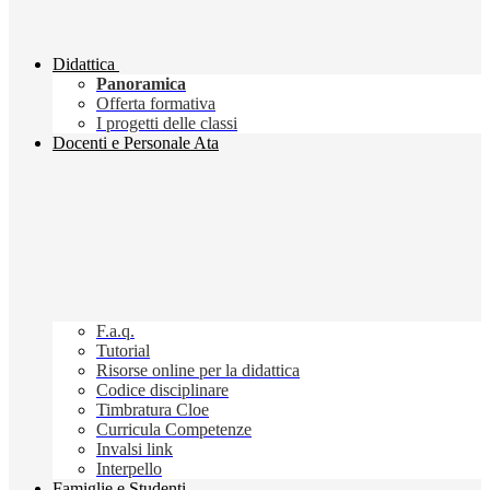
Didattica
Panoramica
Offerta formativa
I progetti delle classi
Docenti e Personale Ata
F.a.q.
Tutorial
Risorse online per la didattica
Codice disciplinare
Timbratura Cloe
Curricula Competenze
Invalsi link
Interpello
Famiglie e Studenti