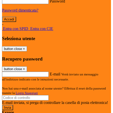
Password
Password dimenticata?
-
Entra con SPID
Entra con CIE
Seleziona utente
button close
×
Recupero password
button close
×
E-mail
Verrà inviato un messaggio
all'indirizzo indicato con le istruzioni necessarie.
Non hai una e-mail associata al nome utente? Effettua il reset della password
tramite la
Login Spaggiari
E-mail inviata, si prega di controllare la casella di posta elettronica!
Errore