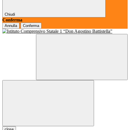
Chiudi
Conferma
Annulla
Conferma
close