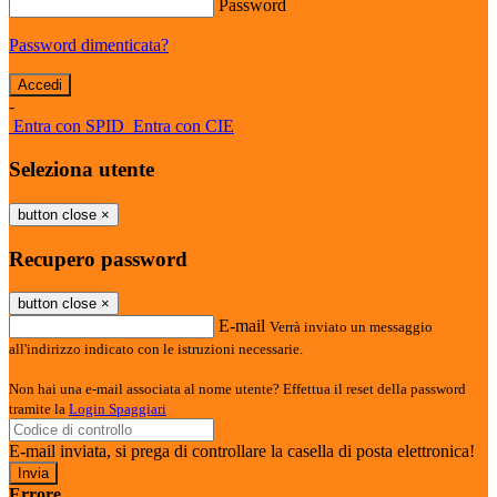
Password
Password dimenticata?
-
Entra con SPID
Entra con CIE
Seleziona utente
button close
×
Recupero password
button close
×
E-mail
Verrà inviato un messaggio
all'indirizzo indicato con le istruzioni necessarie.
Non hai una e-mail associata al nome utente? Effettua il reset della password
tramite la
Login Spaggiari
E-mail inviata, si prega di controllare la casella di posta elettronica!
Errore