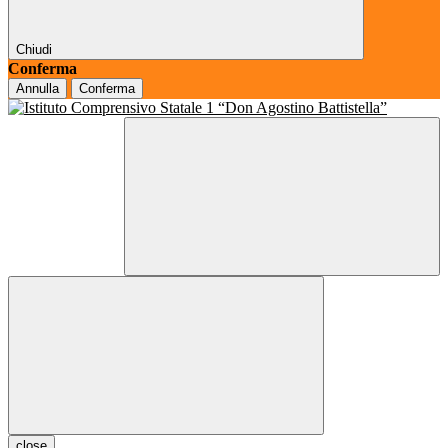
Chiudi
Conferma
Annulla
Conferma
close