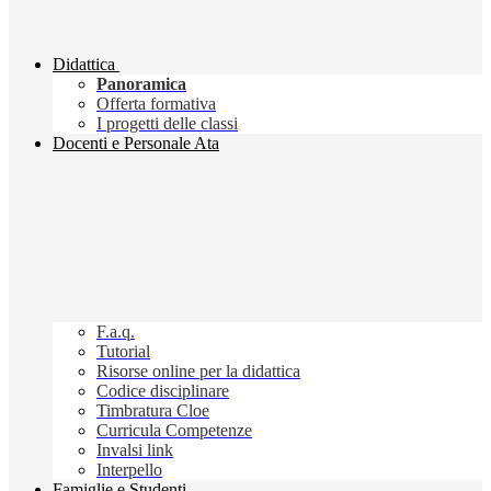
Didattica
Panoramica
Offerta formativa
I progetti delle classi
Docenti e Personale Ata
F.a.q.
Tutorial
Risorse online per la didattica
Codice disciplinare
Timbratura Cloe
Curricula Competenze
Invalsi link
Interpello
Famiglie e Studenti