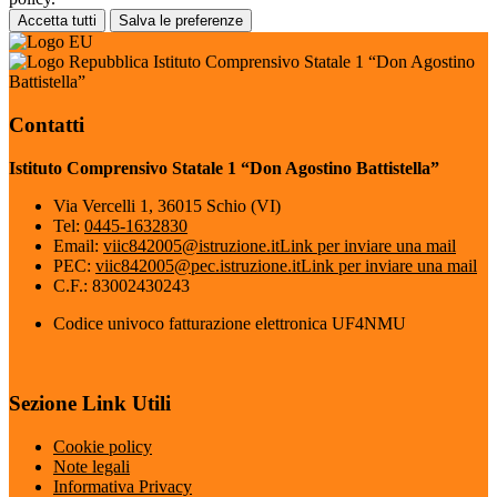
Accetta tutti
Salva le preferenze
Istituto Comprensivo Statale 1 “Don Agostino
Battistella”
Contatti
Istituto Comprensivo Statale 1 “Don Agostino Battistella”
Via Vercelli 1, 36015 Schio (VI)
Tel:
0445-1632830
Email:
viic842005@istruzione.it
Link per inviare una mail
PEC:
viic842005@pec.istruzione.it
Link per inviare una mail
C.F.: 83002430243
Codice univoco fatturazione elettronica UF4NMU
Sezione Link Utili
Cookie policy
Note legali
Informativa Privacy