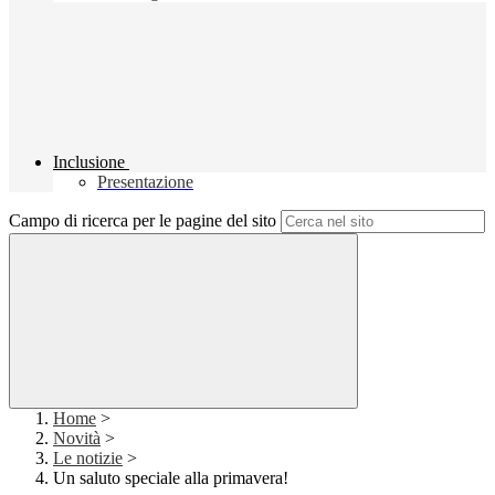
Inclusione
Presentazione
Campo di ricerca per le pagine del sito
Home
>
Novità
>
Le notizie
>
Un saluto speciale alla primavera!