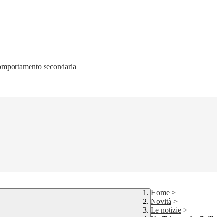
 comportamento secondaria
Home
>
Novità
>
Le notizie
>