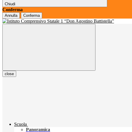
Chiudi
Conferma
Annulla
Conferma
close
Scuola
Panoramica