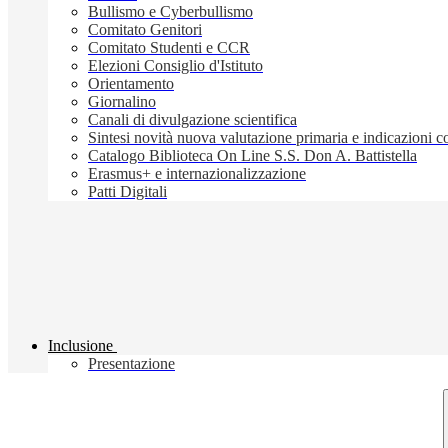
Bullismo e Cyberbullismo
Comitato Genitori
Comitato Studenti e CCR
Elezioni Consiglio d'Istituto
Orientamento
Giornalino
Canali di divulgazione scientifica
Sintesi novità nuova valutazione primaria e indicazioni
Catalogo Biblioteca On Line S.S. Don A. Battistella
Erasmus+ e internazionalizzazione
Patti Digitali
Inclusione
Presentazione