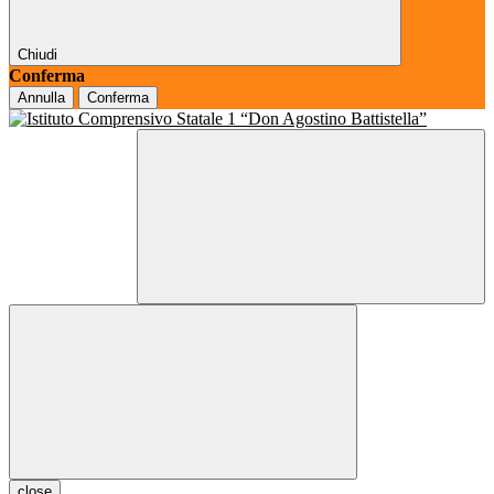
Chiudi
Conferma
Annulla
Conferma
close