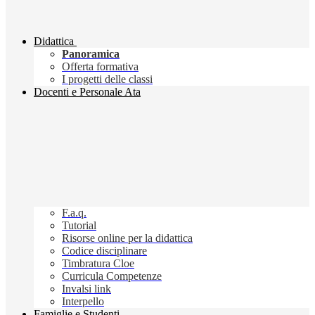
Didattica
Panoramica
Offerta formativa
I progetti delle classi
Docenti e Personale Ata
F.a.q.
Tutorial
Risorse online per la didattica
Codice disciplinare
Timbratura Cloe
Curricula Competenze
Invalsi link
Interpello
Famiglie e Studenti