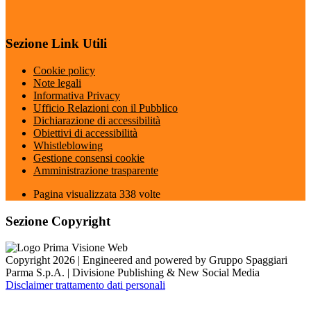
Sezione Link Utili
Cookie policy
Note legali
Informativa Privacy
Ufficio Relazioni con il Pubblico
Dichiarazione di accessibilità
Obiettivi di accessibilità
Whistleblowing
Gestione consensi cookie
Amministrazione trasparente
Pagina visualizzata
338
volte
Sezione Copyright
Copyright 2026 | Engineered and powered by Gruppo Spaggiari
Parma S.p.A. | Divisione Publishing & New Social Media
Disclaimer trattamento dati personali