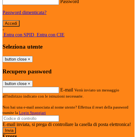
Password
Password dimenticata?
-
Entra con SPID
Entra con CIE
Seleziona utente
button close
×
Recupero password
button close
×
E-mail
Verrà inviato un messaggio
all'indirizzo indicato con le istruzioni necessarie.
Non hai una e-mail associata al nome utente? Effettua il reset della password
tramite la
Login Spaggiari
E-mail inviata, si prega di controllare la casella di posta elettronica!
Errore