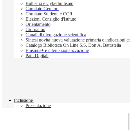
Bullismo e Cyberbullismo
Comitato Genitori
Comitato Studenti e CCR
Elezioni Consiglio d'Istituto
Orientamento
Giornalino
Canali di divulgazione scientifica
Sintesi novità nuova valutazione primaria e indicazioni
Catalogo Biblioteca On Line S.S. Don A. Battistella
Erasmus+ e internazionalizzazione
Patti Digitali
Inclusione
Presentazione