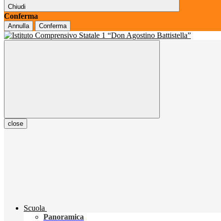
Chiudi
Conferma
Annulla
Conferma
close
Scuola
Panoramica