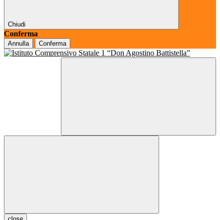
Chiudi
Conferma
Annulla
Conferma
close