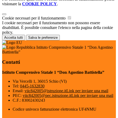
visionare la
COOKIE POLICY
.
Cookie necessari per il funzionamento
I cookie necessari per il funzionamento non possono essere
disabilitati. È possibile consultare l'elenco nella pagina della cookie
policy.
Accetta tutti
Salva le preferenze
Istituto Comprensivo Statale 1 “Don Agostino
Battistella”
Contatti
Istituto Comprensivo Statale 1 “Don Agostino Battistella”
Via Vercelli 1, 36015 Schio (VI)
Tel:
0445-1632830
Email:
viic842005@istruzione.it
Link per inviare una mail
PEC:
viic842005@pec.istruzione.it
Link per inviare una mail
C.F.: 83002430243
Codice univoco fatturazione elettronica UF4NMU