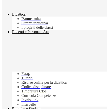
Didattica
Panoramica
Offerta formativa
I progetti delle classi
Docenti e Personale Ata
F.a.q.
Tutorial
Risorse online per la didattica
Codice disciplinare
Timbratura Cloe
Curricula Competenze
Invalsi link
Interpello
Famiglie e Studenti