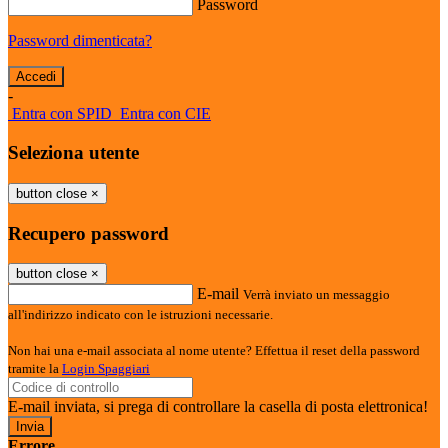
Password
Password dimenticata?
-
Entra con SPID
Entra con CIE
Seleziona utente
button close
×
Recupero password
button close
×
E-mail
Verrà inviato un messaggio
all'indirizzo indicato con le istruzioni necessarie.
Non hai una e-mail associata al nome utente? Effettua il reset della password
tramite la
Login Spaggiari
E-mail inviata, si prega di controllare la casella di posta elettronica!
Errore