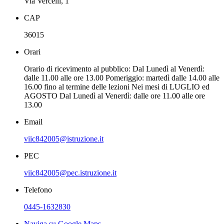
Via Vercelli, 1
CAP
36015
Orari
Orario di ricevimento al pubblico: Dal Lunedì al Venerdì:
dalle 11.00 alle ore 13.00 Pomeriggio: martedì dalle 14.00 alle
16.00 fino al termine delle lezioni Nei mesi di LUGLIO ed
AGOSTO Dal Lunedì al Venerdì: dalle ore 11.00 alle ore
13.00
Email
viic842005@istruzione.it
PEC
viic842005@pec.istruzione.it
Telefono
0445-1632830
Naviga su Google Maps