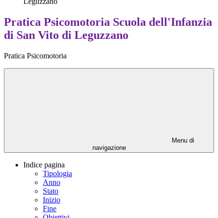
Leguzzano
Pratica Psicomotoria Scuola dell'Infanzia
di San Vito di Leguzzano
Pratica Psicomotoria
Menu di
navigazione
Indice pagina
Tipologia
Anno
Stato
Inizio
Fine
Obiettivi