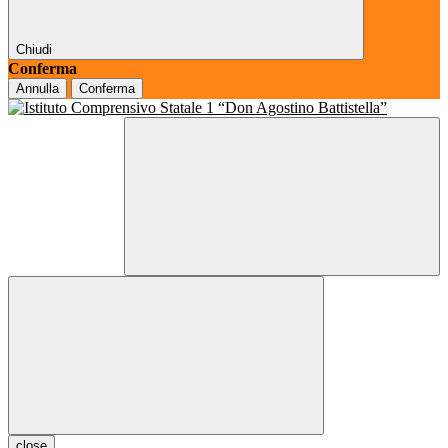
Chiudi
Conferma
Annulla
Conferma
close