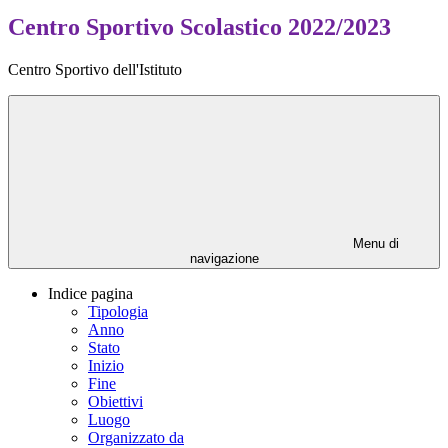
Centro Sportivo Scolastico 2022/2023
Centro Sportivo dell'Istituto
Menu di
navigazione
Indice pagina
Tipologia
Anno
Stato
Inizio
Fine
Obiettivi
Luogo
Organizzato da