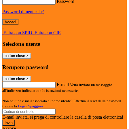
Password
Password dimenticata?
-
Entra con SPID
Entra con CIE
Seleziona utente
button close
×
Recupero password
button close
×
E-mail
Verrà inviato un messaggio
all'indirizzo indicato con le istruzioni necessarie.
Non hai una e-mail associata al nome utente? Effettua il reset della password
tramite la
Login Spaggiari
E-mail inviata, si prega di controllare la casella di posta elettronica!
Errore