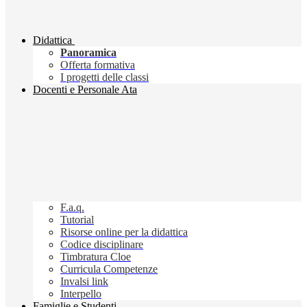
Didattica
Panoramica
Offerta formativa
I progetti delle classi
Docenti e Personale Ata
F.a.q.
Tutorial
Risorse online per la didattica
Codice disciplinare
Timbratura Cloe
Curricula Competenze
Invalsi link
Interpello
Famiglie e Studenti