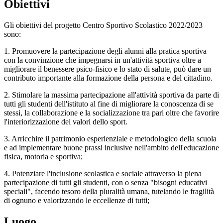
Obiettivi
Gli obiettivi del progetto Centro Sportivo Scolastico 2022/2023
sono:
1. Promuovere la partecipazione degli alunni alla pratica sportiva
con la convinzione che impegnarsi in un'attività sportiva oltre a
migliorare il benessere psico-fisico e lo stato di salute, può dare un
contributo importante alla formazione della persona e del cittadino.
2. Stimolare la massima partecipazione all'attività sportiva da parte di
tutti gli studenti dell'istituto al fine di migliorare la conoscenza di se
stessi, la collaborazione e la socializzazione tra pari oltre che favorire
l'interiorizzazione dei valori dello sport.
3. Arricchire il patrimonio esperienziale e metodologico della scuola
e ad implementare buone prassi inclusive nell'ambito dell'educazione
fisica, motoria e sportiva;
4. Potenziare l'inclusione scolastica e sociale attraverso la piena
partecipazione di tutti gli studenti, con o senza "bisogni educativi
speciali", facendo tesoro della pluralità umana, tutelando le fragilità
di ognuno e valorizzando le eccellenze di tutti;
Luogo