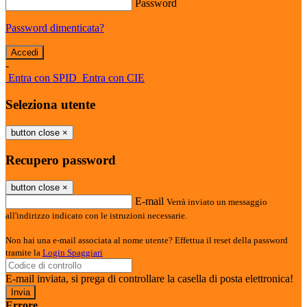
Password
Password dimenticata?
-
Entra con SPID
Entra con CIE
Seleziona utente
button close
×
Recupero password
button close
×
E-mail
Verrà inviato un messaggio
all'indirizzo indicato con le istruzioni necessarie.
Non hai una e-mail associata al nome utente? Effettua il reset della password
tramite la
Login Spaggiari
E-mail inviata, si prega di controllare la casella di posta elettronica!
Errore