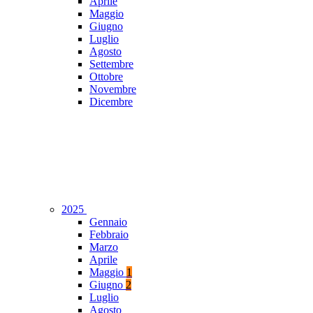
Aprile
Maggio
Giugno
Luglio
Agosto
Settembre
Ottobre
Novembre
Dicembre
2025
Gennaio
Febbraio
Marzo
Aprile
Maggio
1
Giugno
2
Luglio
Agosto