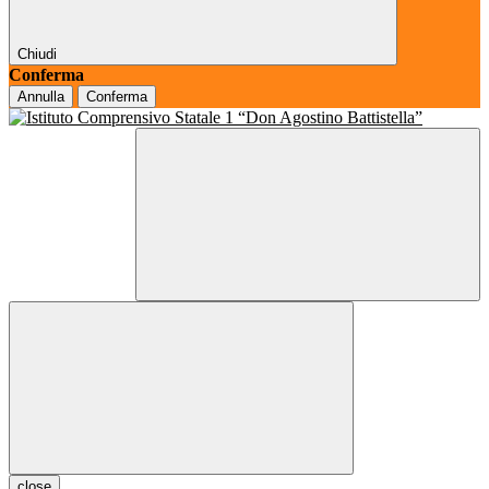
Chiudi
Conferma
Annulla
Conferma
close