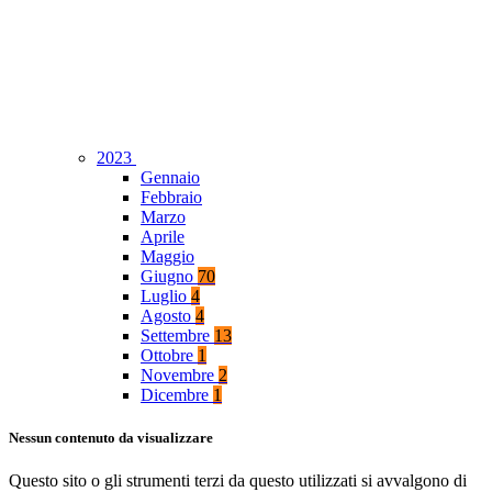
2023
Gennaio
Febbraio
Marzo
Aprile
Maggio
Giugno
70
Luglio
4
Agosto
4
Settembre
13
Ottobre
1
Novembre
2
Dicembre
1
Nessun contenuto da visualizzare
Questo sito o gli strumenti terzi da questo utilizzati si avvalgono di