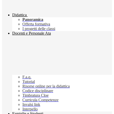
Didattica
Panoramica
Offerta formativa
I progetti delle classi
Docenti e Personale Ata
F.a.q.
Tutorial
Risorse online per la didattica
Codice disciplinare
Timbratura Cloe
Curricula Competenze
Invalsi link
Interpello
Famiglie e Studenti