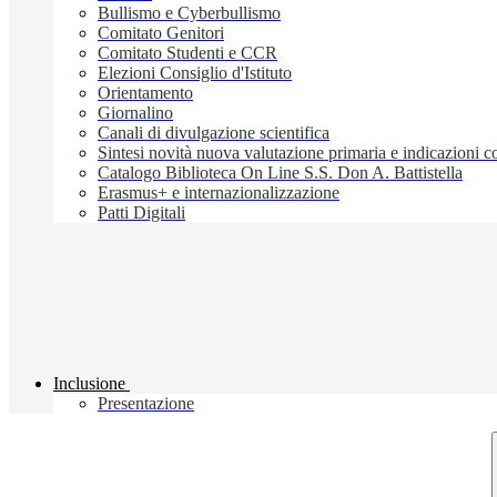
Bullismo e Cyberbullismo
Comitato Genitori
Comitato Studenti e CCR
Elezioni Consiglio d'Istituto
Orientamento
Giornalino
Canali di divulgazione scientifica
Sintesi novità nuova valutazione primaria e indicazioni
Catalogo Biblioteca On Line S.S. Don A. Battistella
Erasmus+ e internazionalizzazione
Patti Digitali
Inclusione
Presentazione