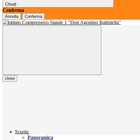
Chiudi
Conferma
Annulla
Conferma
close
Scuola
Panoramica