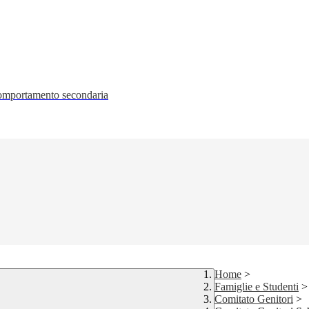
 comportamento secondaria
Home
>
Famiglie e Studenti
>
Comitato Genitori
>