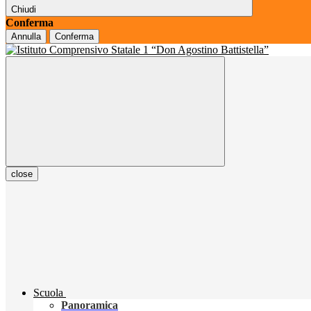
Chiudi
Conferma
Annulla
Conferma
close
Scuola
Panoramica