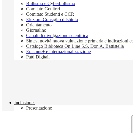
Bullismo e Cyberbullismo
Comitato Genitori
Comitato Studenti e CCR
Elezioni Consiglio d'Istituto
Orientamento
Giornalino
Canali di divulgazione scientifica
Sintesi novità nuova valutazione primaria e indicazioni
Catalogo Biblioteca On Line S.S. Don A. Battistella
Erasmus+ e internazionalizzazione
Patti Digitali
Inclusione
Presentazione