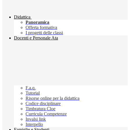
Didattica
Panoramica
Offerta formativa
I progetti delle classi
Docenti e Personale Ata
F.a.q.
Tutorial
Risorse online per la didattica
Codice disciplinare
Timbratura Cloe
Curricula Competenze
Invalsi link
Interpello
Famiglie e Studenti