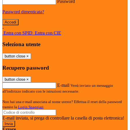
Password
Password dimenticata?
-
Entra con SPID
Entra con CIE
Seleziona utente
button close
×
Recupero password
button close
×
E-mail
Verrà inviato un messaggio
all'indirizzo indicato con le istruzioni necessarie.
Non hai una e-mail associata al nome utente? Effettua il reset della password
tramite la
Login Spaggiari
E-mail inviata, si prega di controllare la casella di posta elettronica!
Errore