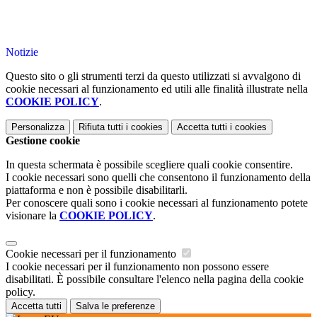
Il Dirigente Scolastico
Dott. Maurizio Gabriele Pisani
Notizie
Questo sito o gli strumenti terzi da questo utilizzati si avvalgono di
cookie necessari al funzionamento ed utili alle finalità illustrate nella
COOKIE POLICY
.
Personalizza
Rifiuta tutti
i cookies
Accetta tutti
i cookies
Gestione cookie
In questa schermata è possibile scegliere quali cookie consentire.
I cookie necessari sono quelli che consentono il funzionamento della
piattaforma e non è possibile disabilitarli.
Per conoscere quali sono i cookie necessari al funzionamento potete
visionare la
COOKIE POLICY
.
Cookie necessari per il funzionamento
I cookie necessari per il funzionamento non possono essere
disabilitati. È possibile consultare l'elenco nella pagina della cookie
policy.
Accetta tutti
Salva le preferenze