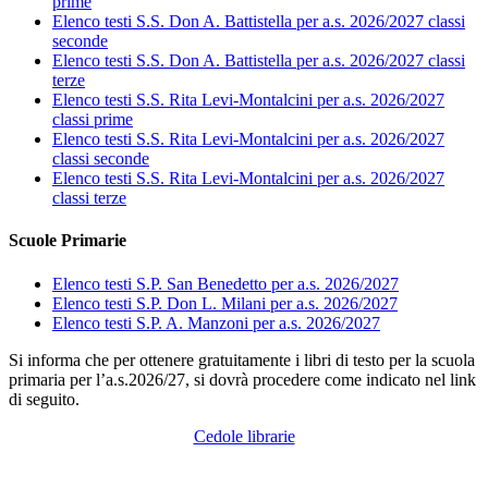
prime
Elenco testi S.S. Don A. Battistella per a.s. 2026/2027 classi
seconde
Elenco testi S.S. Don A. Battistella per a.s. 2026/2027 classi
terze
Elenco testi S.S. Rita Levi-Montalcini per a.s. 2026/2027
classi prime
Elenco testi S.S. Rita Levi-Montalcini per a.s. 2026/2027
classi seconde
Elenco testi S.S. Rita Levi-Montalcini per a.s. 2026/2027
classi terze
Scuole Primarie
Elenco testi S.P. San Benedetto per a.s. 2026/2027
Elenco testi S.P. Don L. Milani per a.s. 2026/2027
Elenco testi S.P. A. Manzoni per a.s. 2026/2027
Si informa che per ottenere gratuitamente i libri di testo per la scuola
primaria per l’a.s.2026/27, si dovrà procedere come indicato nel link
di seguito.
Cedole librarie