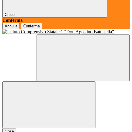
Chiudi
Conferma
Annulla
Conferma
close