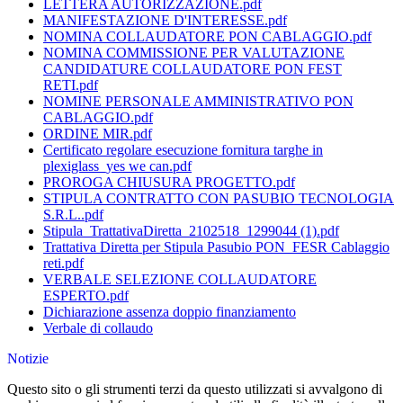
LETTERA AUTORIZZAZIONE.pdf
MANIFESTAZIONE D'INTERESSE.pdf
NOMINA COLLAUDATORE PON CABLAGGIO.pdf
NOMINA COMMISSIONE PER VALUTAZIONE
CANDIDATURE COLLAUDATORE PON FEST
RETI.pdf
NOMINE PERSONALE AMMINISTRATIVO PON
CABLAGGIO.pdf
ORDINE MIR.pdf
Certificato regolare esecuzione fornitura targhe in
plexiglass_yes we can.pdf
PROROGA CHIUSURA PROGETTO.pdf
STIPULA CONTRATTO CON PASUBIO TECNOLOGIA
S.R.L..pdf
Stipula_TrattativaDiretta_2102518_1299044 (1).pdf
Trattativa Diretta per Stipula Pasubio PON_FESR Cablaggio
reti.pdf
VERBALE SELEZIONE COLLAUDATORE
ESPERTO.pdf
Dichiarazione assenza doppio finanziamento
Verbale di collaudo
Notizie
Questo sito o gli strumenti terzi da questo utilizzati si avvalgono di