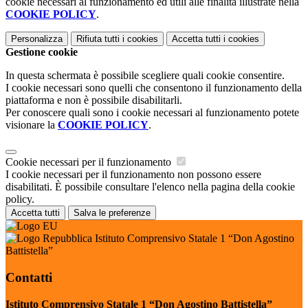
cookie necessari al funzionamento ed utili alle finalità illustrate nella
COOKIE POLICY
.
Personalizza
Rifiuta tutti
i cookies
Accetta tutti
i cookies
Gestione cookie
In questa schermata è possibile scegliere quali cookie consentire.
I cookie necessari sono quelli che consentono il funzionamento della
piattaforma e non è possibile disabilitarli.
Per conoscere quali sono i cookie necessari al funzionamento potete
visionare la
COOKIE POLICY
.
Cookie necessari per il funzionamento
I cookie necessari per il funzionamento non possono essere
disabilitati. È possibile consultare l'elenco nella pagina della cookie
policy.
Accetta tutti
Salva le preferenze
Istituto Comprensivo Statale 1 “Don Agostino
Battistella”
Contatti
Istituto Comprensivo Statale 1 “Don Agostino Battistella”