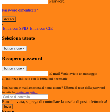
Password
Password dimenticata?
-
Entra con SPID
Entra con CIE
Seleziona utente
button close
×
Recupero password
button close
×
E-mail
Verrà inviato un messaggio
all'indirizzo indicato con le istruzioni necessarie.
Non hai una e-mail associata al nome utente? Effettua il reset della password
tramite la
Login Spaggiari
E-mail inviata, si prega di controllare la casella di posta elettronica!
Errore