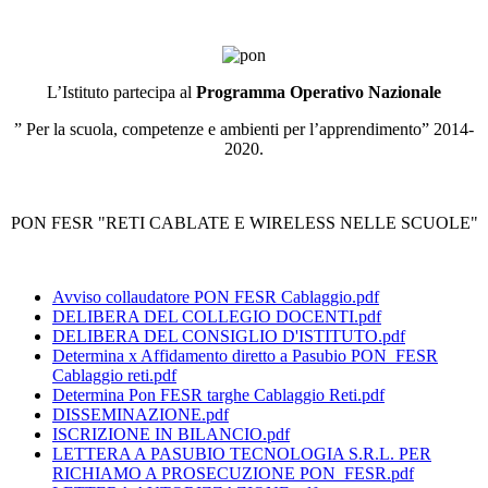
L’Istituto partecipa al
Programma Operativo Nazionale
” Per la scuola, competenze e ambienti per l’apprendimento” 2014-
2020.
PON FESR "RETI CABLATE E WIRELESS NELLE SCUOLE"
Avviso collaudatore PON FESR Cablaggio.pdf
DELIBERA DEL COLLEGIO DOCENTI.pdf
DELIBERA DEL CONSIGLIO D'ISTITUTO.pdf
Determina x Affidamento diretto a Pasubio PON_FESR
Cablaggio reti.pdf
Determina Pon FESR targhe Cablaggio Reti.pdf
DISSEMINAZIONE.pdf
ISCRIZIONE IN BILANCIO.pdf
LETTERA A PASUBIO TECNOLOGIA S.R.L. PER
RICHIAMO A PROSECUZIONE PON_FESR.pdf