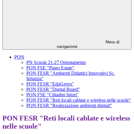
Menu di
navigazione
PON
PN Scuola 21-27 Orientamento
PON FSE "Piano Estate"
PON FESR "Ambienti Didattici Innovativi Sc.
Infanzia"
PON FESR "EduGreen"
PON FESR "Digital Board"
PON FSE "Cittadini futuri"
PON FESR "Reti locali cablate e wireless nelle scuole"
PON FESR "Realizzazione ambienti digitali"
PON FESR "Reti locali cablate e wireless
nelle scuole"