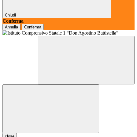
Chiudi
Conferma
Annulla
Conferma
close