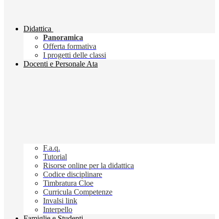
Didattica
Panoramica
Offerta formativa
I progetti delle classi
Docenti e Personale Ata
F.a.q.
Tutorial
Risorse online per la didattica
Codice disciplinare
Timbratura Cloe
Curricula Competenze
Invalsi link
Interpello
Famiglie e Studenti