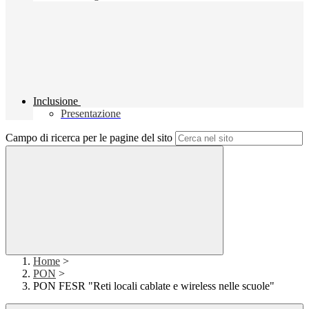
Inclusione
Presentazione
Campo di ricerca per le pagine del sito
Home
>
PON
>
PON FESR "Reti locali cablate e wireless nelle scuole"