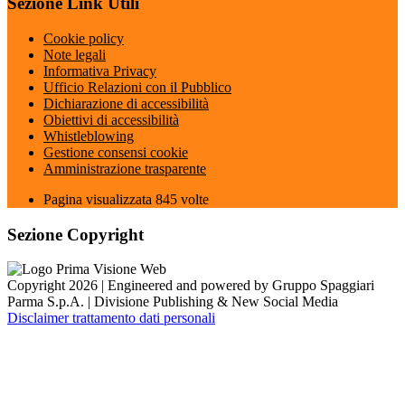
Sezione Link Utili
Cookie policy
Note legali
Informativa Privacy
Ufficio Relazioni con il Pubblico
Dichiarazione di accessibilità
Obiettivi di accessibilità
Whistleblowing
Gestione consensi cookie
Amministrazione trasparente
Pagina visualizzata
845
volte
Sezione Copyright
Copyright 2026 | Engineered and powered by Gruppo Spaggiari
Parma S.p.A. | Divisione Publishing & New Social Media
Disclaimer trattamento dati personali