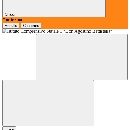
Chiudi
Conferma
Annulla
Conferma
close