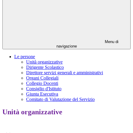
Menu di
navigazione
Le persone
Unità organizzative
Dirigente Scolastico
Direttore servizi generali e amministrativi
Organi Collegiali
Collegio Docenti
Consiglio d'Istituto
Giunta Esecutiva
Comitato di Valutazione del Servizio
Unità organizzative