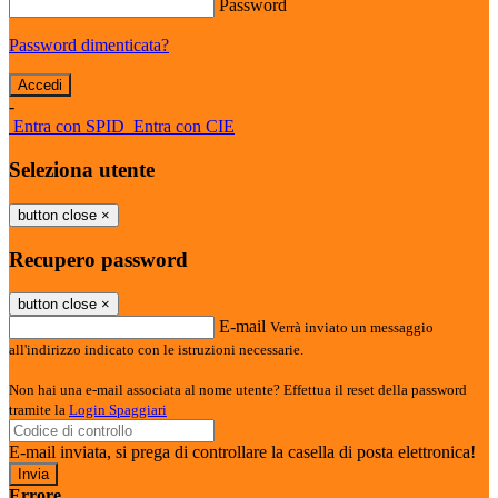
Password
Password dimenticata?
-
Entra con SPID
Entra con CIE
Seleziona utente
button close
×
Recupero password
button close
×
E-mail
Verrà inviato un messaggio
all'indirizzo indicato con le istruzioni necessarie.
Non hai una e-mail associata al nome utente? Effettua il reset della password
tramite la
Login Spaggiari
E-mail inviata, si prega di controllare la casella di posta elettronica!
Errore