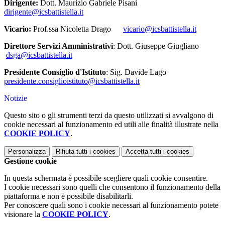
Dirigente:
Dott. Maurizio Gabriele Pisani
dirigente@icsbattistella.it
Vicario:
Prof.ssa Nicoletta Drago
vicario@icsbattistella.it
Direttore Servizi Amministrativi
: Dott. Giuseppe Giugliano
dsga@icsbattistella.it
Presidente Consiglio d'Istituto
: Sig. Davide Lago
presidente.consiglioistituto@icsbattistella.it
Notizie
Questo sito o gli strumenti terzi da questo utilizzati si avvalgono di
cookie necessari al funzionamento ed utili alle finalità illustrate nella
COOKIE POLICY
.
Personalizza
Rifiuta tutti
i cookies
Accetta tutti
i cookies
Gestione cookie
In questa schermata è possibile scegliere quali cookie consentire.
I cookie necessari sono quelli che consentono il funzionamento della
piattaforma e non è possibile disabilitarli.
Per conoscere quali sono i cookie necessari al funzionamento potete
visionare la
COOKIE POLICY
.