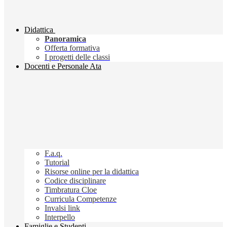
Didattica
Panoramica
Offerta formativa
I progetti delle classi
Docenti e Personale Ata
F.a.q.
Tutorial
Risorse online per la didattica
Codice disciplinare
Timbratura Cloe
Curricula Competenze
Invalsi link
Interpello
Famiglie e Studenti